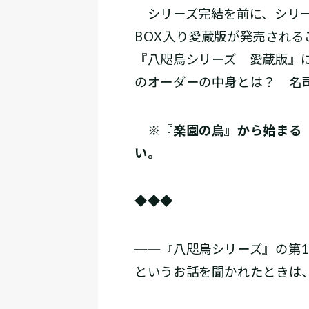
シリーズ完結を前に、シリー
BOX入り愛蔵版が発売される
『八咫烏シリーズ 愛蔵版』
のオーダーの中身とは？ 名
※
『楽園の烏』から始まる
い。
◆◆◆
──『八咫烏シリーズ』の第
というお話を聞かれたときは