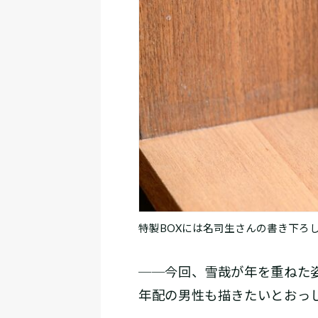
特製BOXには名司生さんの書き下ろ
──今回、雪哉が年を重ねた
年配の男性も描きたいとおっ