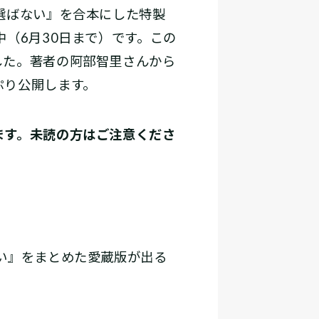
選ばない』を合本にした特製
（6月30日まで）です。この
した。著者の阿部智里さんから
ぷり公開します。
ます。未読の方はご注意くださ
い』をまとめた愛蔵版が出る