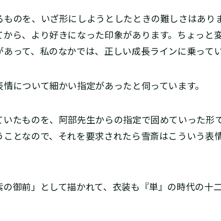
ものを、いざ形にしようとしたときの難しさはあり
てから、より好きになった印象があります。ちょっと
があって、私のなかでは、正しい成長ラインに乗って
表情について細かい指定があったと伺っています。
いたものを、阿部先生からの指定で固めていった形
うことなので、それを要求されたら雪斎はこういう表
紫の御前」として描かれて、衣装も『単』の時代の十