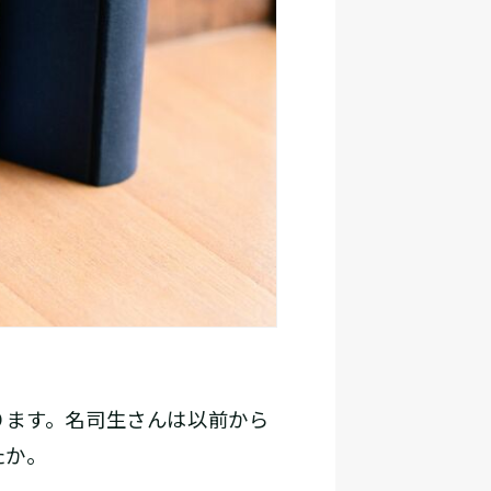
ります。名司生さんは以前から
たか。