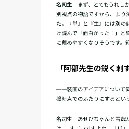
名司生
まず、とてもうれしか
別視点の物語ですから、より
た。『単』と『主』には別の
け読んで「面白かった！」と
に薦めやすくなりそうです。
「阿部先生の鋭く刺
──装画のアイデアについて
盤時点でのふたりにするとい
名司生
あせびちゃんと雪哉が
は……すごいですよね。『単