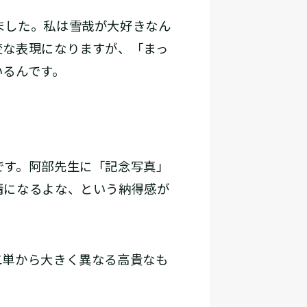
ました。私は雪哉が大好きなん
変な表現になりますが、「まっ
いるんです。
です。阿部先生に「記念写真」
情になるよな、という納得感が
二単から大きく異なる高貴なも