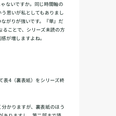
ゃないですか。同じ時間軸の
いう思いが私としてもありまし
つながりが強いです。『単』だ
なることで、シリーズ未読の方
別感が増しますよね。
て表4（裏表紙）をシリーズ終
く分かりますが、裏表紙のほう
がありますし、第二部まで読