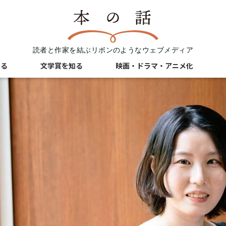
読者と作家を結ぶリボンのようなウェブメディア
知る
文学賞を知る
映画・ドラマ・アニメ化