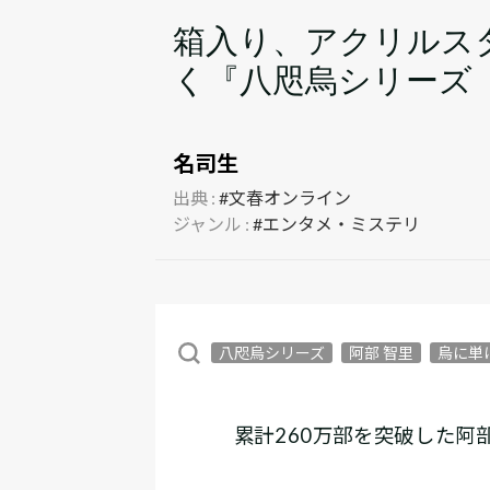
箱入り、アクリルス
く『八咫烏シリーズ
名司生
出典 :
#文春オンライン
ジャンル :
#エンタメ・ミステリ
八咫烏シリーズ
阿部 智里
烏に単
累計260万部を突破した阿