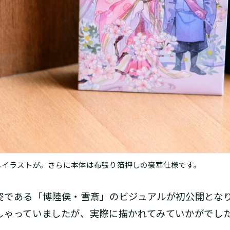
しイラストが。さらに本体は布張り箔押しの豪華仕様です。
姿である「博陸侯・雪斎」のビジュアルが初公開とな
しゃっていましたが、実際に描かれてみていかがでし