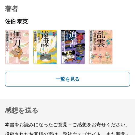
著者
佐伯 泰英
一覧を見る
感想を送る
本書をお読みになったご意見・ご感想をお寄せください。
投稿されたお客様の声は、弊社ウェブサイト、また新聞・