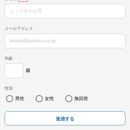
メールアドレス
年齢
歳
性別
男性
女性
無回答
送信する