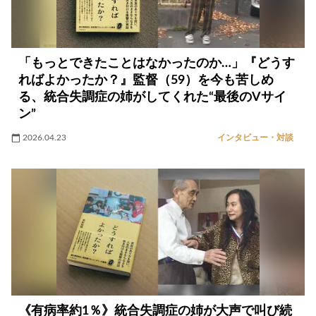
「もっとできたことはなかったのか…」『どうす
ればよかったか？』監督（59）を今も苦しめ
る、統合失調症の姉がしてくれた“最後のVサイ
ン”
2026.04.23
インタビュー・対談
《有病率約1％》統合失調症の姉が大声で叫び続