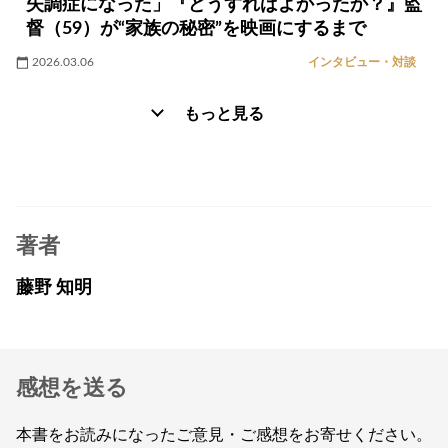
失調症になった」『どうすればよかったか？』監
督（59）が“家族の秘密”を映画にするまで
2026.03.06
インタビュー・対談
もっと見る
著者
藤野 知明
感想を送る
本書をお読みになったご意見・ご感想をお寄せください。