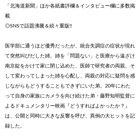
「北海道新聞」ほか各紙書評欄＆インタビュー欄に多数掲
載
◎SNSで話題沸騰＆続々重版!!
医学部に通うほど優秀だったが、統合失調症の症状が現れ
て突然叫びだした姉。姉を「問題ない」と医療から遠ざけ
南京錠をかけて家に閉じ込めた、医師で研究者の両親。そ
して変わってしまった姉を心配し、両親の対応に疑問を感
じながらもどうすることもできずにいた弟。20年にわた
って自身の家族にカメラを向け続けた弟・藤野知明監督に
よるドキュメンタリー映画『どうすればよかったか？』
は、公開と同時に大きな反響を呼び、異例の大ヒットを記
録した。