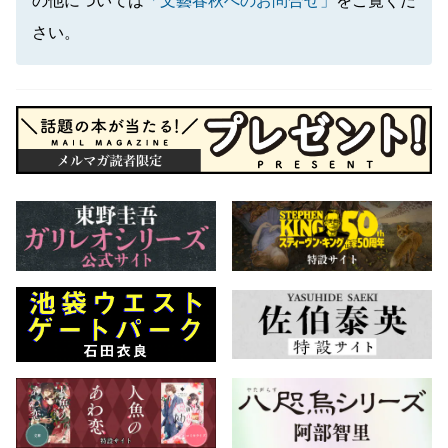
の他については
「文藝春秋へのお問合せ」
をご覧くだ
さい。