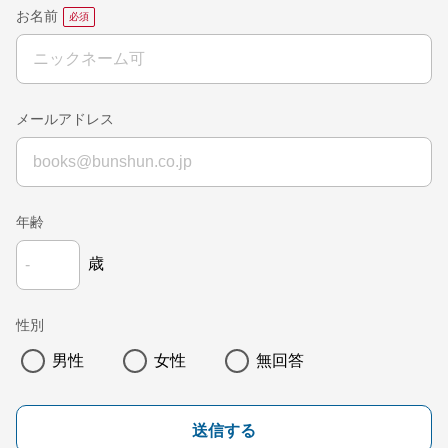
お名前
メールアドレス
年齢
歳
性別
男性
女性
無回答
送信する