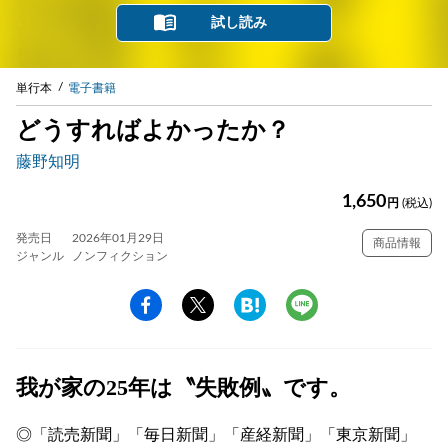
試し読み
単行本
電子書籍
どうすればよかったか？
藤野知明
1,650
円
(税込)
発売日
2026年01月29日
商品情報
ジャンル
ノンフィクション
我が家の25年は〝失敗例〟です。
◎「読売新聞」「毎日新聞」「産経新聞」「東京新聞」