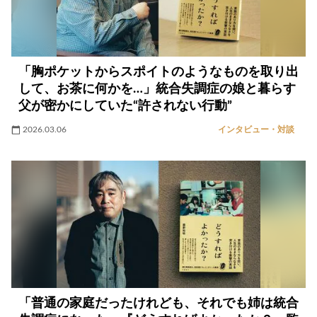
「胸ポケットからスポイトのようなものを取り出
して、お茶に何かを…」統合失調症の娘と暮らす
父が密かにしていた“許されない行動”
2026.03.06
インタビュー・対談
「普通の家庭だったけれども、それでも姉は統合