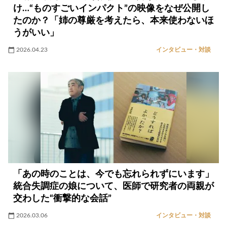
け…“ものすごいインパクト”の映像をなぜ公開し
たのか？「姉の尊厳を考えたら、本来使わないほ
うがいい」
2026.04.23
インタビュー・対談
「あの時のことは、今でも忘れられずにいます」
統合失調症の娘について、医師で研究者の両親が
交わした“衝撃的な会話”
2026.03.06
インタビュー・対談