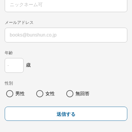
メールアドレス
年齢
歳
性別
男性
女性
無回答
送信する