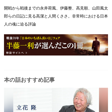
開戦から戦後までの永井荷風、伊藤整、高見順、山田風太
郎らの日記に見る高潔と人間くささ。非常時における日本
人の魂に迫る評論
本の話おすすめ記事