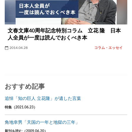
文春文庫40周年記念特別コラム 立花 隆 日本
人全員が一度は読んでおくべき本
2014.04.28
コラム・エッセイ
おすすめ記事
追悼「知の巨人 立花隆」が遺した言葉
特集（2021.06.23）
角地幸男「天国の一年と地獄の三年」
新刊を読む（2009.06.20）