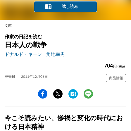
試し読み
文庫
作家の日記を読む
日本人の戦争
ドナルド・キーン
角地幸男
704
円
(税込)
発売日
2011年12月06日
商品情報
今こそ読みたい、惨禍と変化の時代にお
ける日本精神