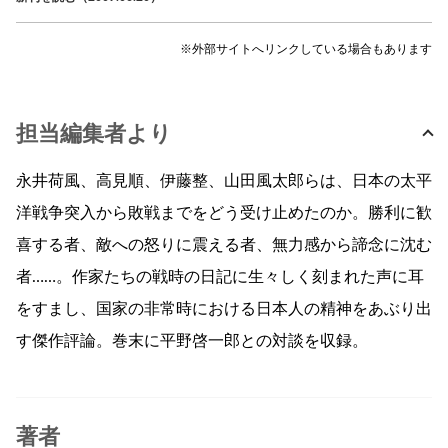
※外部サイトへリンクしている場合もあります
担当編集者より
永井荷風、高見順、伊藤整、山田風太郎らは、日本の太平
洋戦争突入から敗戦までをどう受け止めたのか。勝利に歓
喜する者、敵への怒りに震える者、無力感から諦念に沈む
者……。作家たちの戦時の日記に生々しく刻まれた声に耳
をすまし、国家の非常時における日本人の精神をあぶり出
す傑作評論。巻末に平野啓一郎との対談を収録。
著者