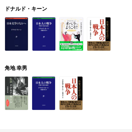
ドナルド・キーン
角地 幸男