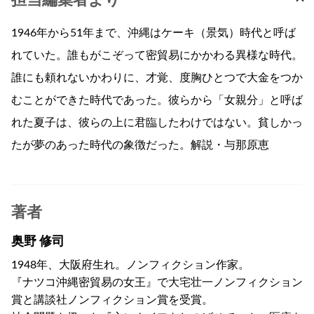
1946年から51年まで、沖縄はケーキ（景気）時代と呼ば
れていた。誰もがこぞって密貿易にかかわる異様な時代。
誰にも頼れないかわりに、才覚、度胸ひとつで大金をつか
むことができた時代であった。彼らから「女親分」と呼ば
れた夏子は、彼らの上に君臨したわけではない。貧しかっ
たが夢のあった時代の象徴だった。解説・与那原恵
著者
奥野 修司
1948年、大阪府生れ。ノンフィクション作家。
『ナツコ沖縄密貿易の女王』で大宅壮一ノンフィクション
賞と講談社ノンフィクション賞を受賞。