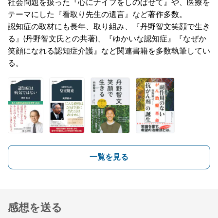
社会問題を扱った『心にナイフをしのばせて』や、医療を
テーマにした『看取り先生の遺言』など著作多数。
認知症の取材にも長年、取り組み、『丹野智文笑顔で生き
る』(丹野智文氏との共著)、『ゆかいな認知症』『なぜか
笑顔になれる認知症介護』など関連書籍を多数執筆してい
る。
一覧を見る
感想を送る