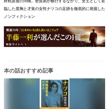
終戦直後の沖縄。密貿易が横行するなかで、女王として君
臨した度胸と才覚の女性ナツコの足跡を徹底的に発掘した
ノンフィクション
本の話おすすめ記事