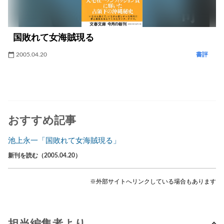
国敗れて女海賊現る
2005.04.20
書評
おすすめ記事
池上永一「国敗れて女海賊現る」
新刊を読む（2005.04.20）
※外部サイトへリンクしている場合もあります
担当編集者より