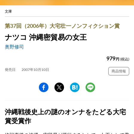
文庫
第37回（2006年）大宅壮一ノンフィクション賞
ナツコ 沖縄密貿易の女王
奥野修司
979
円
(税込)
発売日
2007年10月10日
商品情報
沖縄戦後史上の謎のオンナをたどる大宅
賞受賞作