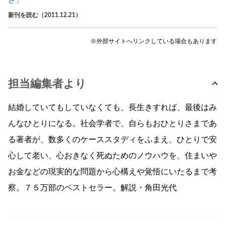
さ」
新刊を読む（2011.12.21）
※外部サイトへリンクしている場合もあります
担当編集者より
結婚していてもしていなくても、長生きすれば、最後はみ
んなひとりになる。社会学者で、自らもおひとりさまであ
る著者が、数多くのケーススタディをふまえ、ひとりで安
心して老い、心おきなく死ぬためのノウハウを、住まいや
お金などの現実的な問題から心構えや覚悟にいたるまで考
察。７５万部のベストセラー。解説・角田光代