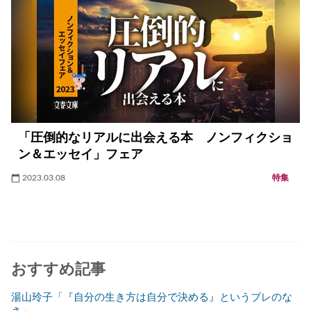
「圧倒的なリアルに出会える本 ノンフィクショ
ン＆エッセイ」フェア
2023.03.08
特集
おすすめ記事
湯山玲子「『自分の生き方は自分で決める』というブレのな