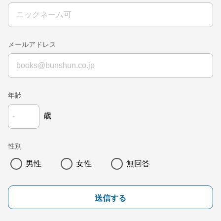
メールアドレス
年齢
歳
性別
男性
女性
無回答
送信する