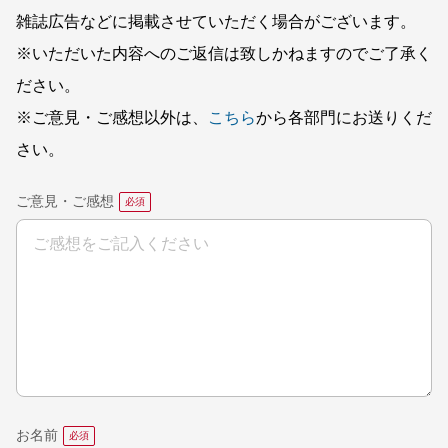
雑誌広告などに掲載させていただく場合がございます。
※いただいた内容へのご返信は致しかねますのでご了承く
ださい。
※ご意見・ご感想以外は、
こちら
から各部門にお送りくだ
さい。
ご意見・ご感想
お名前