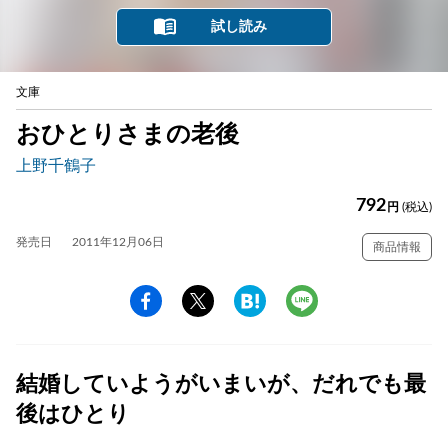
試し読み
文庫
おひとりさまの老後
上野千鶴子
792
円
(税込)
発売日
2011年12月06日
商品情報
結婚していようがいまいが、だれでも最
後はひとり