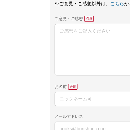
※ご意見・ご感想以外は、
こちら
か
ご意見・ご感想
お名前
メールアドレス