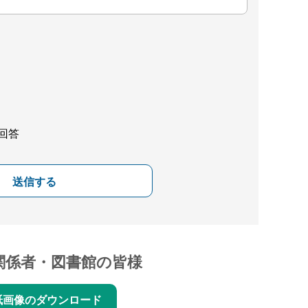
回答
送信する
関係者・図書館の皆様
紙画像のダウンロード