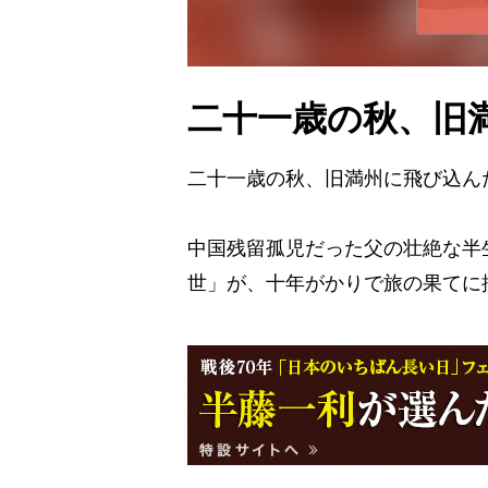
二十一歳の秋、旧
二十一歳の秋、旧満州に飛び込ん
中国残留孤児だった父の壮絶な半
世」が、十年がかりで旅の果てに