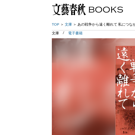
TOP
文庫
あの戦争から遠く離れて 私につな
文庫
電子書籍