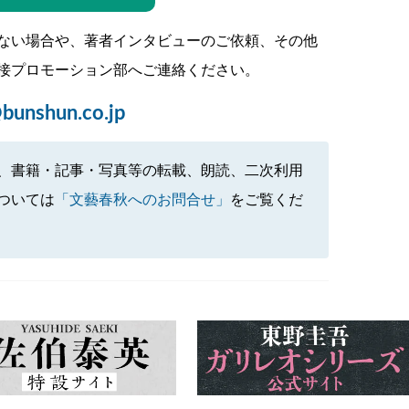
ない場合や、著者インタビューのご依頼、その他
接プロモーション部へご連絡ください。
bunshun.co.jp
、書籍・記事・写真等の転載、朗読、二次利用
ついては
「文藝春秋へのお問合せ」
をご覧くだ