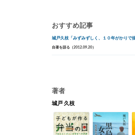
おすすめ記事
城戸久枝「みずみずしく、１０年がかりで
自著を語る（2012.09.20）
著者
城戸 久枝