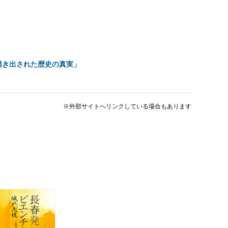
描き出された歴史の真実」
※外部サイトへリンクしている場合もあります