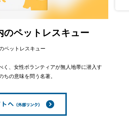
圏内のペットレスキュー
内のペットレスキュー
べく、女性ボランティアが無人地帯に潜入す
いのちの意味を問う名著。