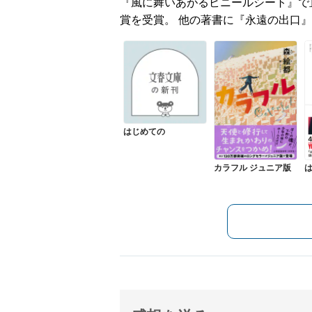
『風に舞いあがるビニールシート』で直
賞を受賞。 他の著書に『永遠の出口
はじめての
カラフル ジュニア版