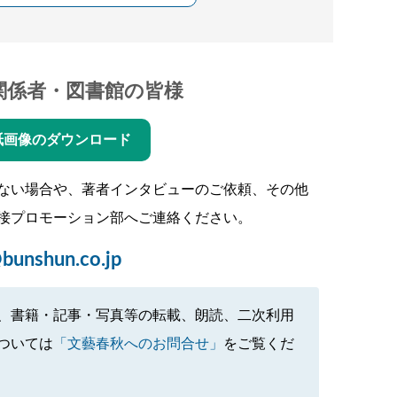
関係者・図書館の皆様
紙画像のダウンロード
ない場合や、著者インタビューのご依頼、その他
接プロモーション部へご連絡ください。
bunshun.co.jp
、書籍・記事・写真等の転載、朗読、二次利用
ついては
「文藝春秋へのお問合せ」
をご覧くだ