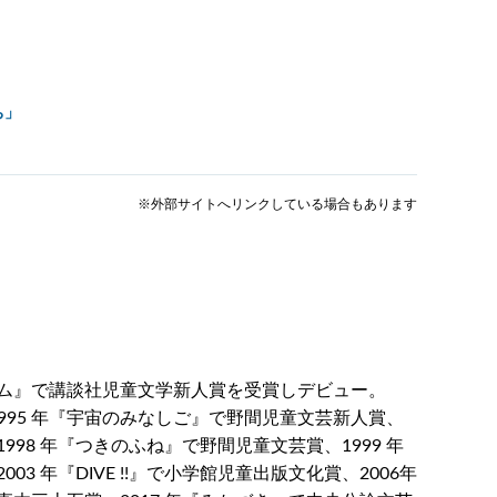
ち」
※外部サイトへリンクしている場合もあります
『リズム』で講談社児童文学新人賞を受賞しデビュー。
1995 年『宇宙のみなしご』で野間児童文芸新人賞、
98 年『つきのふね』で野間児童文芸賞、1999 年
3 年『DIVE !!』で小学館児童出版文化賞、2006年