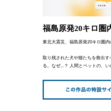
福島原発20キロ
東北大震災、福島原発20キロ圏
取り残された犬や猫たちを救出す
る。なぜ…？ 人間とペットの、