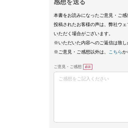
感想を送る
本書をお読みになったご意見・ご感
投稿されたお客様の声は、弊社ウェ
いただく場合がございます。
※いただいた内容へのご返信は致し
※ご意見・ご感想以外は、
こちら
か
ご意見・ご感想