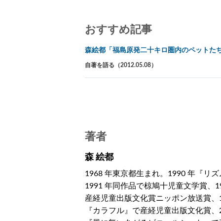
おすすめ記事
森絵都「福島原発二十キロ圏内のペットた
自著を語る（2012.05.08）
著者
森 絵都
1968 年東京都生まれ。1990 年
1991 年同作品で椋鳩十児童文学賞、
産経児童出版文化賞ニッポン放送賞、19
『カラフル』で産経児童出版文化賞、200