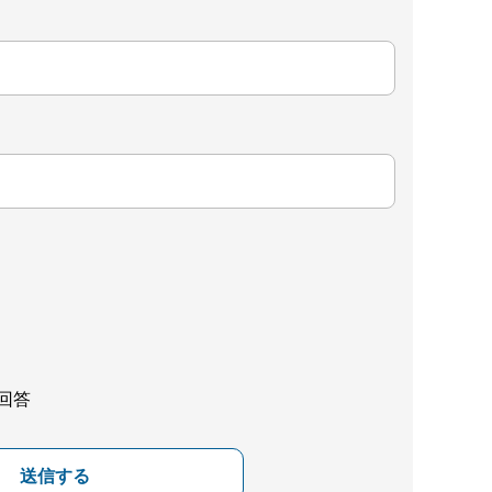
回答
送信する