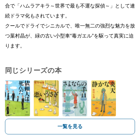
合で「ハムラアキラ～世界で最も不運な探偵～」として連
続ドラマ化もされています。
クールでドライでシニカルで、唯一無二の強烈な魅力を放
つ葉村晶が、緑の古い小型車“毒ガエル”を駆って真実に迫
ります。
同じシリーズの本
一覧を見る