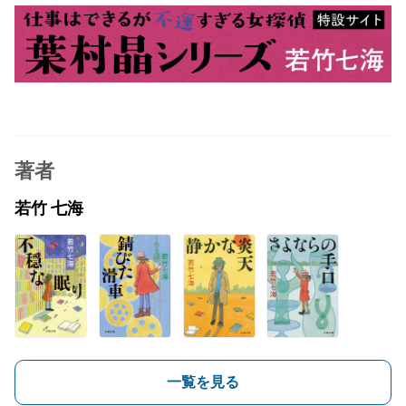
著者
若竹 七海
一覧を見る