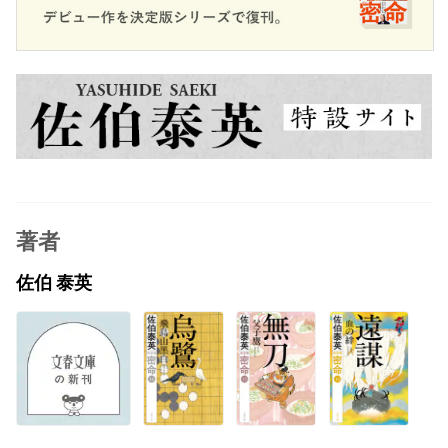
著者
佐伯 泰英