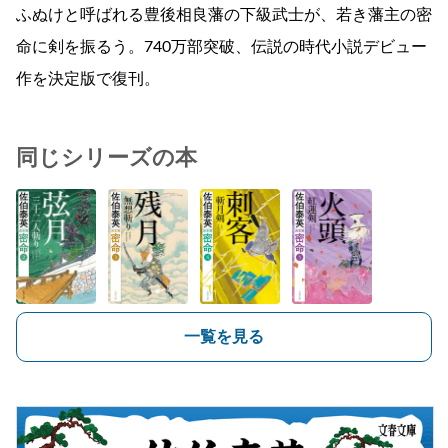
ふぬけと呼ばれる豊後相良藩の下級武士が、若き藩主の密
命に剣を振るう。740万部突破、伝説の時代小説デビュー
作を決定版で復刊。
同じシリーズの本
一覧を見る