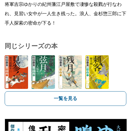
将軍吉宗ゆかりの紀州藩江戸屋敷で凄惨な殺戮が行なわ
れ、見習い女中が一人生き残った。浪人、金杉惣三郎に下
手人探索の密命が下る！
同じシリーズの本
一覧を見る