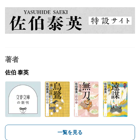
著者
佐伯 泰英
一覧を見る