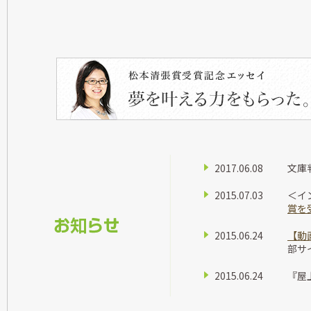
2017.06.08
文庫
2015.07.03
＜イ
賞を
2015.06.24
【動
部サ
2015.06.24
『屋