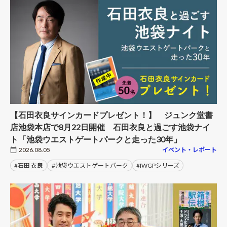
【石田衣良サインカードプレゼント！】 ジュンク堂書
店池袋本店で8月22日開催 石田衣良と過ごす池袋ナイ
ト「池袋ウエストゲートパークと走った30年」
2026.08.05
イベント・レポート
#石田 衣良
#池袋ウエストゲートパーク
#IWGPシリーズ