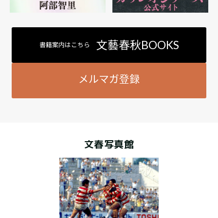
文藝春秋BOOKS
書籍案内はこちら
メルマガ登録
文春写真館