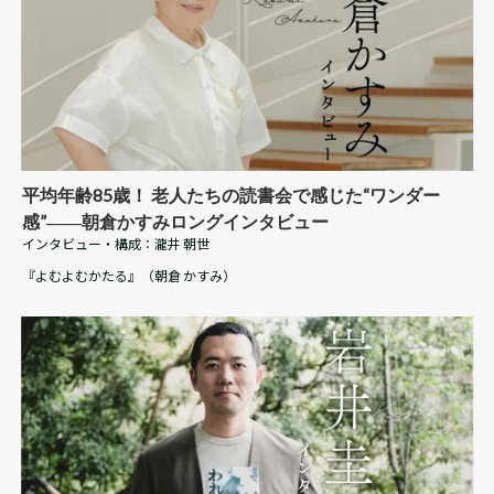
平均年齢85歳！ 老人たちの読書会で感じた“ワンダー
感”――朝倉かすみロングインタビュー
インタビュー・構成：
瀧井 朝世
『よむよむかたる』（朝倉 かすみ）