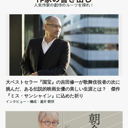
人気作家の創作のルーツを探れ！
大ベストセラー『国宝』の吉田修一が歌舞伎役者の次に
挑んだ、ある伝説的映画女優の美しい生涯とは？ 傑作
『ミス・サンシャイン』に込めた祈り
インタビュー・構成：
瀧井 朝世