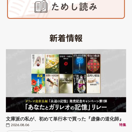
プ」と「チェスのイラン」あるいは「ニューヨ
ークの不動産屋」と「ペルシャ絨毯の商人」
新着情報
文庫派の私が、初めて単行本で買った『虚像の道化師』
2026.08.06
特集