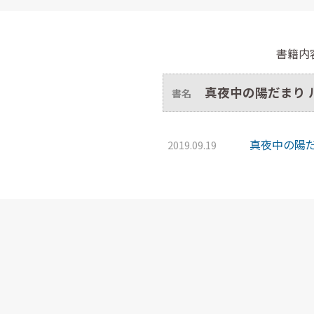
書籍内
真夜中の陽だまり 
書名
真夜中の陽だま
2019.09.19