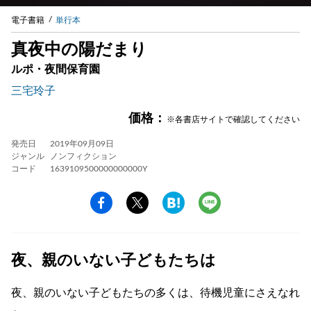
電子書籍
単行本
真夜中の陽だまり
ルポ・夜間保育園
三宅玲子
価格：
※各書店サイトで確認してください
発売日
2019年09月09日
ジャンル
ノンフィクション
コード
1639109500000000000Y
夜、親のいない子どもたちは
夜、親のいない子どもたちの多くは、待機児童にさえなれ