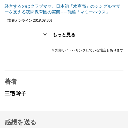
経営するのはクラブママ。日本初「水商売」のシングルマザ
ーを支える夜間保育園の実態――前編「マミーハウス」
（文春オンライン 2019.09.30）
もっと見る
※外部サイトへリンクしている場合もあります
著者
三宅 玲子
感想を送る