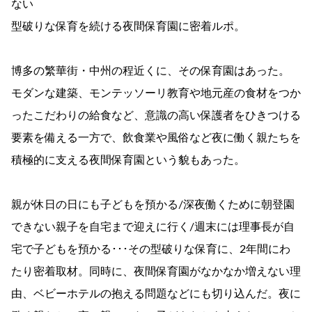
ない
型破りな保育を続ける夜間保育園に密着ルポ。
博多の繁華街・中州の程近くに、その保育園はあった。
モダンな建築、モンテッソーリ教育や地元産の食材をつか
ったこだわりの給食など、意識の高い保護者をひきつける
要素を備える一方で、飲食業や風俗など夜に働く親たちを
積極的に支える夜間保育園という貌もあった。
親が休日の日にも子どもを預かる/深夜働くために朝登園
できない親子を自宅まで迎えに行く/週末には理事長が自
宅で子どもを預かる･･･その型破りな保育に、2年間にわ
たり密着取材。同時に、夜間保育園がなかなか増えない理
由、ベビーホテルの抱える問題などにも切り込んだ。夜に