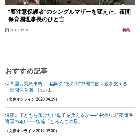
“要注意保護者”のシングルマザーを変えた、夜間
保育園理事長のひと言
2019.09.30
特集
おすすめ記事
保育園も緊急事態……福岡の“夜の街”中洲で働く親を支える
「夜間保育園」はいま
（文春オンライン 2020.04.19）
深夜に子どもを預けたい母子を救えるか――“中洲方式”夜間保
育園の狙い――後編「どろんこの星」
（文春オンライン 2019.09.30）