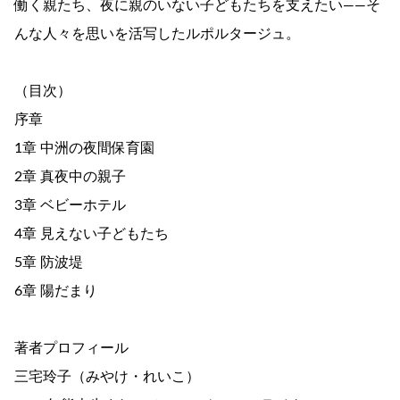
働く親たち、夜に親のいない子どもたちを支えたい――そ
んな人々を思いを活写したルポルタージュ。
（目次）
序章
1章 中洲の夜間保育園
2章 真夜中の親子
3章 ベビーホテル
4章 見えない子どもたち
5章 防波堤
6章 陽だまり
著者プロフィール
三宅玲子（みやけ・れいこ）