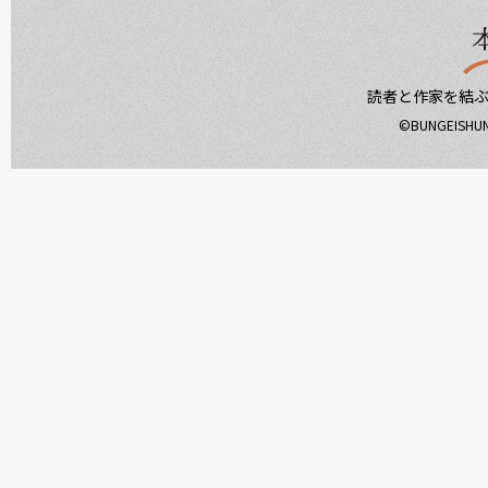
読者と作家を結
©BUNGEISHUNJ