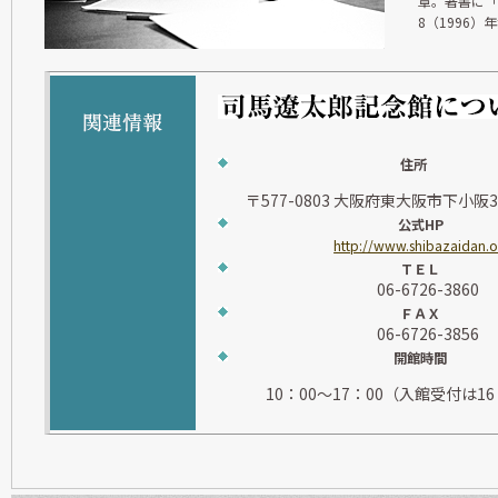
章。著書に「
8（1996）
住所
〒577-0803 大阪府東大阪市下小阪
公式HP
http://www.shibazaidan.or
ＴＥＬ
06-6726-3860
ＦＡＸ
06-6726-3856
開館時間
10：00～17：00（入館受付は1