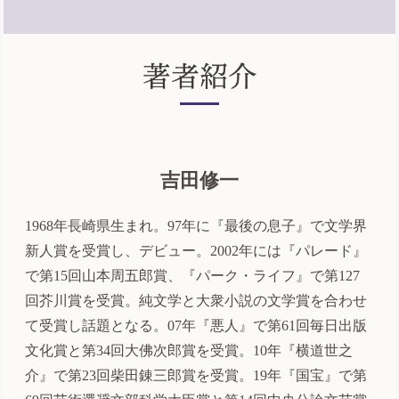
吉田修一
1968年長崎県生まれ。97年に『最後の息子』で文学界
新人賞を受賞し、デビュー。2002年には『パレード』
で第15回山本周五郎賞、『パーク・ライフ』で第127
回芥川賞を受賞。純文学と大衆小説の文学賞を合わせ
て受賞し話題となる。07年『悪人』で第61回毎日出版
文化賞と第34回大佛次郎賞を受賞。10年『横道世之
介』で第23回柴田錬三郎賞を受賞。19年『国宝』で第