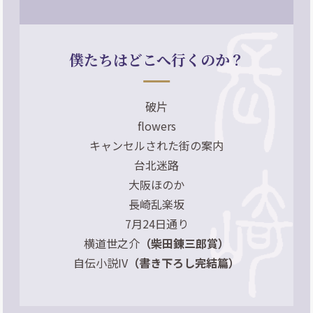
僕たちはどこへ行くのか？
破片
flowers
キャンセルされた街の案内
台北迷路
大阪ほのか
長崎乱楽坂
7月24日通り
横道世之介
（柴田錬三郎賞）
自伝小説IV
（書き下ろし完結篇）