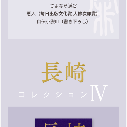
さよなら渓谷
悪人
（毎日出版文化賞 大佛次郎賞）
自伝小説III
（書き下ろし）