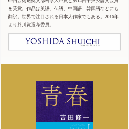
69回芸術選奨文部科学大臣賞と第14回中央公論文芸賞
を受賞。作品は英語、仏語、中国語、韓国語などにも
翻訳。世界で注目される日本人作家でもある。2016年
より芥川賞選考委員。