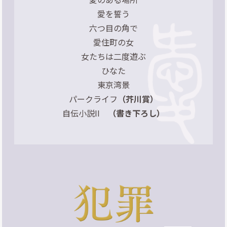
愛を誓う
六つ目の角で
愛住町の女
女たちは二度遊ぶ
ひなた
東京湾景
パークライフ
（芥川賞）
自伝小説II
（書き下ろし）