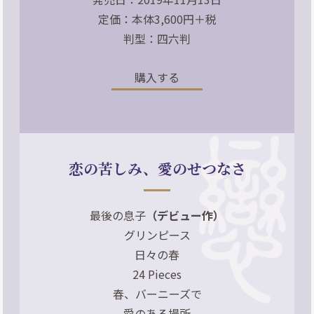
定価：本体3,600円＋税
判型：四六判
購入する
恋の苦しみ、愛のせつなさ
最後の息子
（デビュー作）
グリンピース
日々の春
24 Pieces
春、バーニーズで
愛のある場所