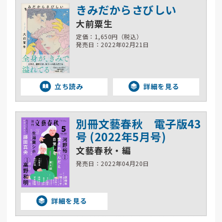
きみだからさびしい
大前粟生
定価：1,650円（税込）
発売日：2022年02月21日
立ち読み
詳細を見る
別冊文藝春秋 電子版43
号 (2022年5月号)
文藝春秋・編
発売日：2022年04月20日
詳細を見る