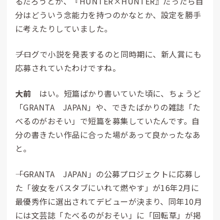
るだろうとか、『HUNTER×HUNTER』だったら自
分はどういう念能力を持つのかなとか、設定を勝手
に考えたりしていました。
――ブログで小説を発表するのと同時期に、新人賞にも
応募されていたわけですね。
大前
はい。短篇ばかり書いていた頃に、ちょうど
「GRANTA JAPAN」や、できたばかりの雑誌「た
べるのがおそい」で短篇を募集していたんです。自
分の書きたい作品に合った場があって良かったなあ
と。
――「GRANTA JAPAN」の公募プロジェクトに応募し
た「彼女をバスタブにいれて燃やす」が16年2月に
最優秀作に選出されてデビューが決まり、同年10月
には文芸誌「たべるのがおそい」に「回転草」が掲