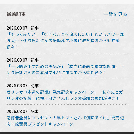
新着記事
一覧を見る
2026.08.07
記事
「やってみたい」「好きなことを追求したい」というパワーは
強大……伊与原新さんの感動科学小説に教育現場からも共感
続々！
2026.08.07
記事
「一歩踏み出すための勇気が」「本当に最高で素敵な続編」…
伊与原新さんの青春科学小説に中高生から感動続々！
2026.08.07
記事
ガリレオ『永遠の記憶』発売記念キャンペーン、「あなたとガ
リレオの記憶」に福山雅治さんとラジオ番組の参加が決定！
2026.08.07
記事
応募者全員にプレゼント！鳥トマトさん『漫画でイけ』発売記
念・絵葉書プレゼントキャンペーン