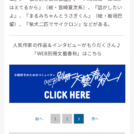
はえてるから』（絵・宮崎夏次系）、『話がしたい
よ』、『まるみちゃんとうさぎくん』（絵・板垣巴
留）、『柴犬二匹でサイクロン』などがある。
人気作家の作品＆インタビューがもりだくさん♪
「WEB別冊文藝春秋」はこちら
前へ
1
2
3
次へ