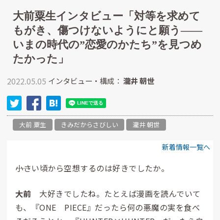
大前粟生インタビュー「対等を求めて
もがき、傷つけないようにと願う――
いまの時代の”恋愛のかたち”を見つめ
たかった」
2022.05.05
インタビュー・構成：
瀧井 朝世
大前 粟生
きみだからさびしい
瀧井 朝世
新着情報一覧へ
――小さい頃から空想するのは好きでしたか。
大前
大好きでしたね。たとえば漫画を読んでいて
も、『ONE PIECE』だったら何の悪魔の実を食べ