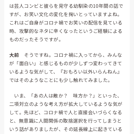
は芸人コンビと彼らを見守る幼馴染の10年間の話で
すが、お笑い文化の変化を掬いとっていますよね。
これはご自身がコロナ禍でお笑いの配信を見ている
時、攻撃的なネタに辛くなったというご経験による
ものだったそうですが。
大前
そうですね。コロナ禍に入ってから、みんな
が「面白い」と感じるものが少しずつ変わってきて
いるような気がして、『おもろい以外いらんねん』
ではそのようなことにも少し触れてみました。
いま、「あの人は敵か？ 味方か？」といった、
二項対立のような考え方が拡大しているような気が
して。先ほど、コロナ禍で人と直接会いづらくなる
と、無意識に人間関係の取捨選択を行ってしまうと
いう話がありましたが、その延長線上に起きている