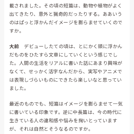
載されました。その頃の短篇は、動物や植物がよく
出てきたり、意外と猟奇的だったりする。ああいう
のはぱっと浮かんだイメージを膨らませていくので
すか。
大前
デビューしたての頃は、とにかく頭に浮かん
だものをひたすら文章にしていくという感じでし
た。人間の生活をリアルに書いた話にあまり興味が
なくて、せっかく活字なんだから、実写やアニメで
は表現しづらいものにできたら楽しいなと思ってい
ました。
――最近のものでも、短篇はイメージを膨らませて一気
に書いている印象です。逆に中長篇は、今の時代に
生きている人の違和感や悩みを掬いとっています
が、それは自然とそうなるのですか。