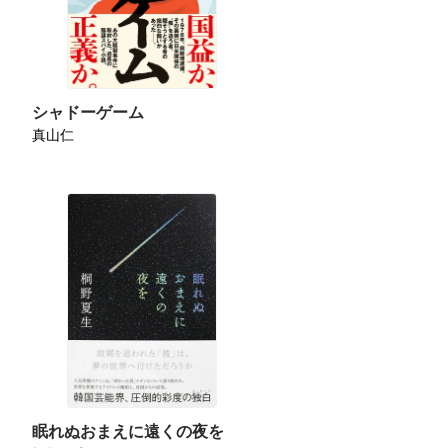
シャドーゲーム
真山仁
眠れぬおまえに遠くの夜を