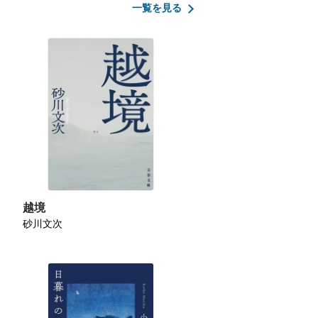
一覧を見る
越境
砂川文次