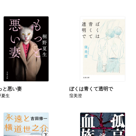
っと悪い妻
ぼくは青くて透明で
野夏生
窪美澄