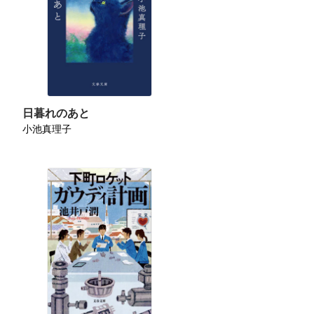
日暮れのあと
小池真理子