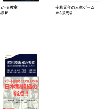
わたる教室
令和元年の人生ゲーム
与原新
麻布競馬場