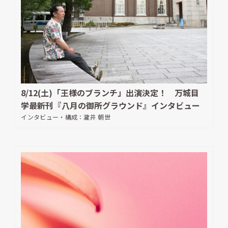
8/12(土)「王様のブランチ」出演決定！ 万城目
学最新刊『八月の御所グラウンド』インタビュー
インタビュー・構成：
瀧井 朝世