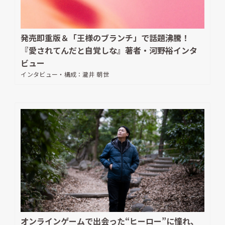
発売即重版＆「王様のブランチ」で話題沸騰！
『愛されてんだと自覚しな』著者・河野裕インタ
ビュー
インタビュー・構成：
瀧井 朝世
オンラインゲームで出会った“ヒーロー”に憧れ、