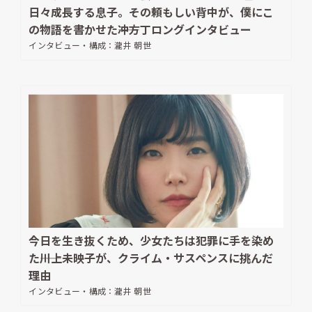
日々成長する息子。その頼もしい背中が、僕にこ
の物語を書かせた――冲方丁ロングインタビュー
インタビュー・構成：
瀧井 朝世
今日を生き抜くため、少女たちは犯罪に手を染め
た――川上未映子が、クライム・サスペンスに挑んだ
理由
インタビュー・構成：
瀧井 朝世