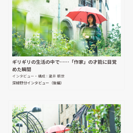
ギリギリの生活の中で……「作家」の才能に目覚
めた瞬間
インタビュー・構成：
瀧井 朝世
深緑野分インタビュー（後編）