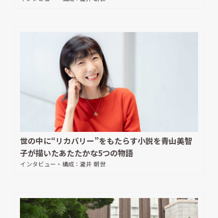
世の中に“リカバリー”をもたらす小説を――青山美智
子が描いたあたたかな5つの物語
インタビュー・構成：
瀧井 朝世