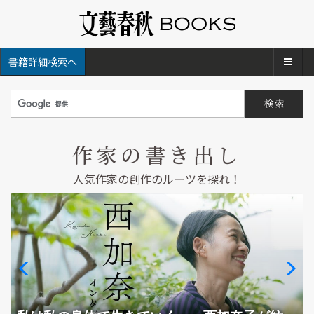
メ
書籍詳細検索へ
作家の書き出し
人気作家の創作のルーツを探れ！