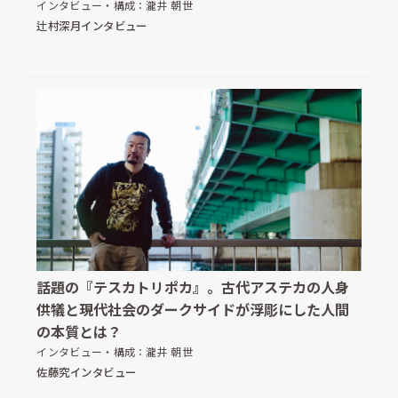
インタビュー・構成：
瀧井 朝世
辻村深月インタビュー
話題の『テスカトリポカ』。古代アステカの人身
供犠と現代社会のダークサイドが浮彫にした人間
の本質とは？
インタビュー・構成：
瀧井 朝世
佐藤究インタビュー