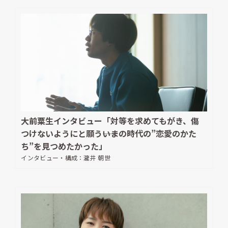
大前粟生インタビュー「対等を求めてもがき、傷
つけないようにと願う――いまの時代の”恋愛のかた
ち”を見つめたかった」
インタビュー・構成：
瀧井 朝世