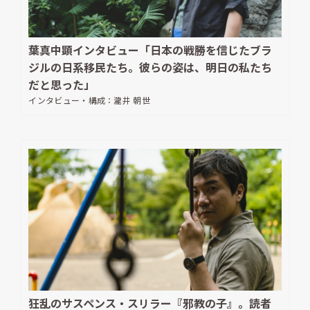
葉真中顕インタビュー「日本の戦勝を信じたブラ
ジルの日系移民たち。彼らの姿は、明日の私たち
だと思った」
インタビュー・構成：
瀧井 朝世
狂乱のサスペンス・スリラー『邪教の子』。読者