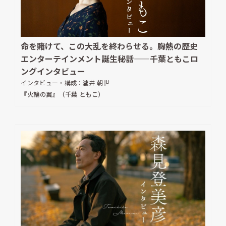
命を賭けて、この大乱を終わらせる。胸熱の歴史
エンターテインメント誕生秘話——千葉ともこロ
ングインタビュー
インタビュー・構成：
瀧井 朝世
『火輪の翼』（千葉 ともこ）