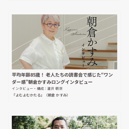
平均年齢85歳！ 老人たちの読書会で感じた“ワン
ダー感”――朝倉かすみロングインタビュー
インタビュー・構成：
瀧井 朝世
『よむよむかたる』（朝倉 かすみ）