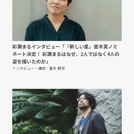
彩瀬まるインタビュー「『新しい星』直木賞ノミ
ネート決定！ 彩瀬まるはなぜ、2人ではなく4人の
姿を描いたのか」
インタビュー・構成：
瀧井 朝世