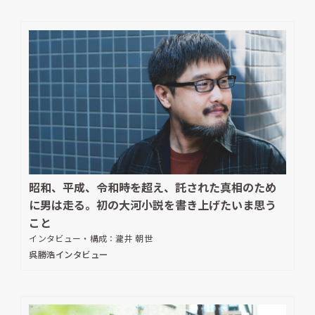
昭和、平成、令和――時を超え、託された真相のため
に男は走る。初の大河小説を書き上げたいま思う
こと
インタビュー・構成：
瀧井 朝世
呉勝浩インタビュー