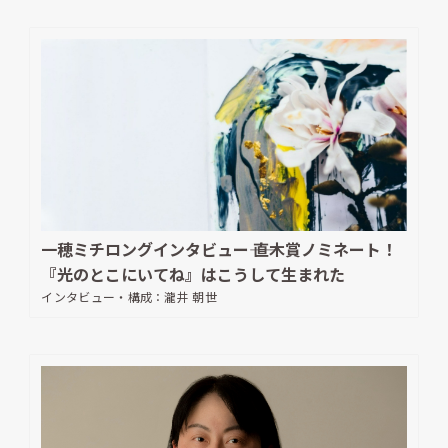
一穂ミチロングインタビュー―― 直木賞ノミネート！
『光のとこにいてね』はこうして生まれた
インタビュー・構成：
瀧井 朝世