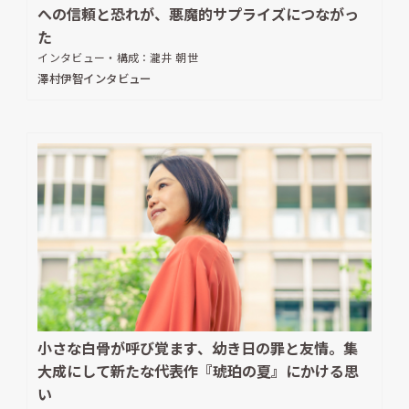
への信頼と恐れが、悪魔的サプライズにつながっ
た
インタビュー・構成：
瀧井 朝世
澤村伊智インタビュー
小さな白骨が呼び覚ます、幼き日の罪と友情。集
大成にして新たな代表作『琥珀の夏』にかける思
い