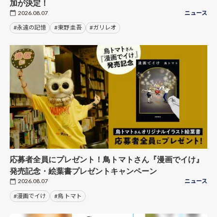
加が決定！
2026.08.07
ニュース
#永遠の記憶
#東野 圭吾
#ガリレオ
応募者全員にプレゼント！鳥トマトさん『漫画でイけ』
発売記念・絵葉書プレゼントキャンペーン
2026.08.07
ニュース
#漫画でイけ
#鳥 トマト