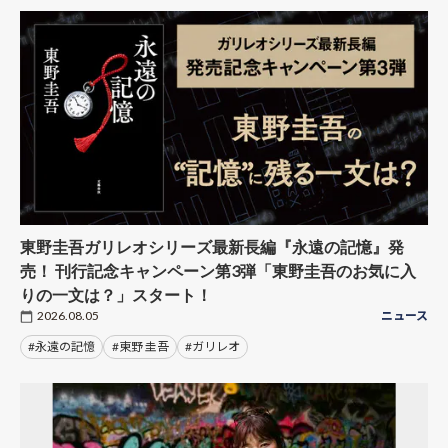
東野圭吾ガリレオシリーズ最新長編『永遠の記憶』発
売！ 刊行記念キャンペーン第3弾「東野圭吾のお気に入
りの一文は？」スタート！
2026.08.05
ニュース
#永遠の記憶
#東野 圭吾
#ガリレオ