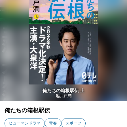
俺たちの箱根駅伝 上
池井戸潤
俺たちの箱根駅伝
ヒューマンドラマ
青春
スポーツ