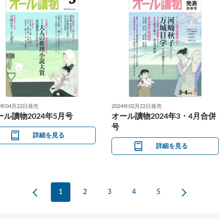
4年04月22日発売
2024年02月22日発売
ール讀物2024年5月号
オール讀物2024年3・4月合併
号
詳細を見る
詳細を見る
1
2
3
4
5