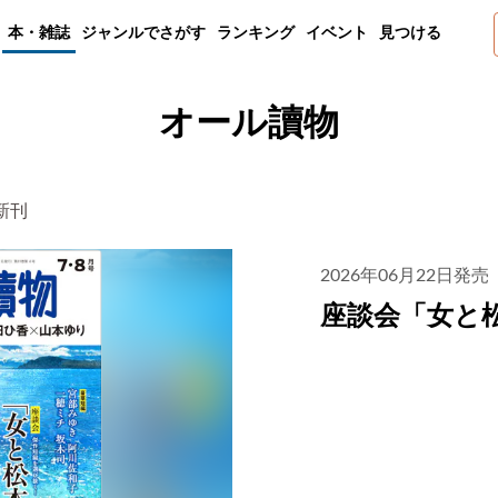
本・雑誌
ジャンルでさがす
ランキング
イベント
見つける
オール讀物
新刊
2026年06月22日発売
座談会「女と