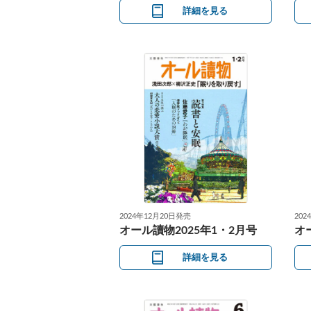
詳細を見る
2024年12月20日発売
202
オール讀物2025年1・2月号
オ
詳細を見る