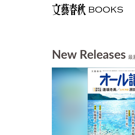
New Releases
最