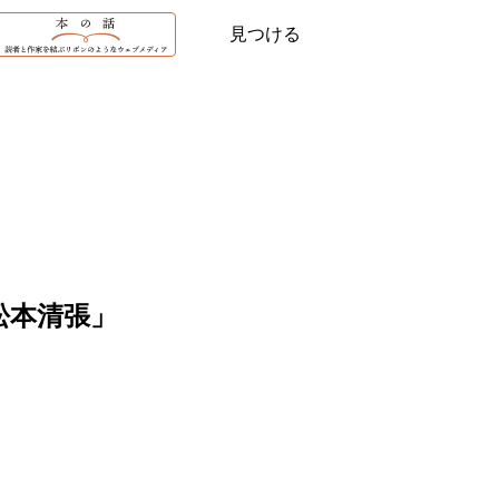
見つける
松本清張」