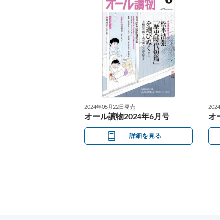
2024年05月22日発売
202
オール讀物2024年6月号
オ
詳細を見る