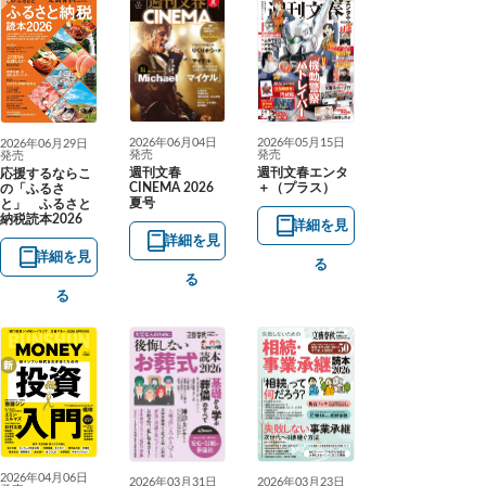
2026年06月04日
2026年05月15日
2026年06月29日
発売
発売
発売
週刊文春
週刊文春エンタ
応援するならこ
CINEMA 2026
＋（プラス）
の「ふるさ
夏号
と」 ふるさと
納税読本2026
詳細を見
詳細を見
詳細を見
る
る
る
2026年04月06日
2026年03月31日
2026年03月23日