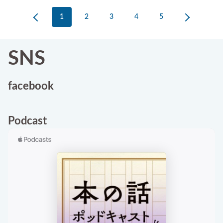
1
2
3
4
5
SNS
facebook
Podcast