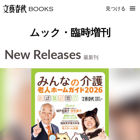
見つける
ムック・臨時増刊
New Releases
最新刊