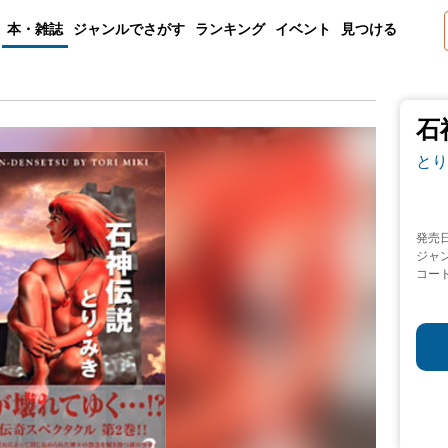
本・雑誌
ジャンルでさがす
ランキング
イベント
見つける
石
とり
発売
ジャ
コー