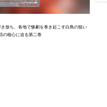
解き放ち、各地で惨劇を巻き起こす白鳥の狙い
語の核心に迫る第二巻