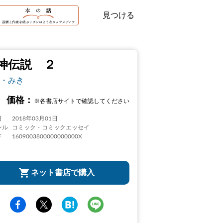
見つける
神伝説 ２
・みき
価格：
※各書店サイトで確認してください
日
2018年03月01日
ンル
コミック・コミックエッセイ
ド
1609003800000000000X
ネット書店で購入