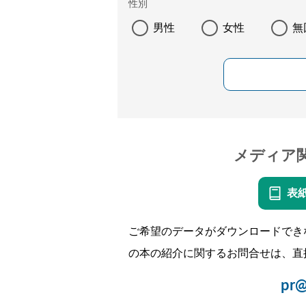
性別
男性
女性
無
メディア
表
ご希望のデータがダウンロードでき
の本の紹介に関するお問合せは、直
pr@