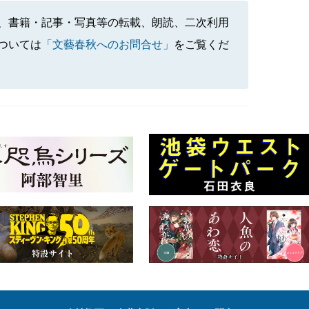
、書籍・記事・写真等の転載、朗読、二次利用
ついては
「文藝春秋へのお問合せ」
をご覧くだ