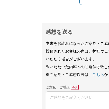
感想を送る
本書をお読みになったご意見・ご感
投稿されたお客様の声は、弊社ウェ
いただく場合がございます。
※いただいた内容へのご返信は致し
※ご意見・ご感想以外は、
こちら
か
ご意見・ご感想