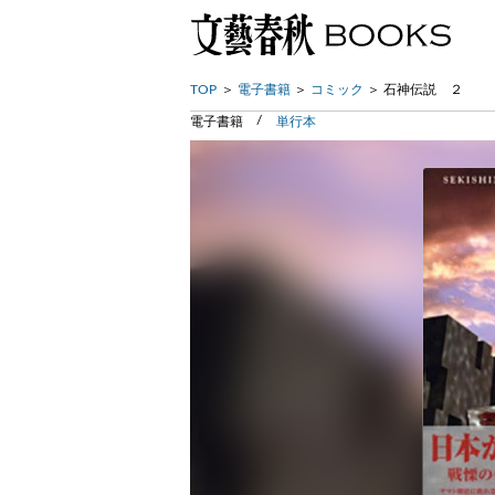
TOP
電子書籍
コミック
石神伝説 ２
電子書籍
単行本