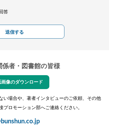
回答
送信する
関係者・図書館の皆様
紙画像のダウンロード
ない場合や、著者インタビューのご依頼、その他
接プロモーション部へご連絡ください。
bunshun.co.jp