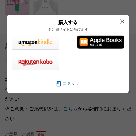
購入する
※外部サイトに飛びます
感想を送る
本書をお読みになったご意見・ご感想をお寄せください。
投稿されたお客様の声は、弊社ウェブサイト、また新聞・
雑誌広告などに掲載させていただく場合がございます。
コミック
※いただいた内容へのご返信は致しかねますのでご了承く
ださい。
※ご意見・ご感想以外は、
こちら
から各部門にお送りくだ
さい。
ご意見・ご感想