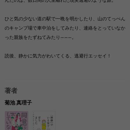
んだのは、数日間の人里離れた現実逃避のような旅。
ひと気の少ない道の駅で一晩を明かしたり、山のてっぺん
のキャンプ場で車中泊をしてみたり、連絡をとっていなか
った親族をたずねてみたり―――。
読後、静かに気力がわいてくる、逃避行エッセイ！
著者
菊池 真理子