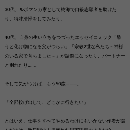
30代、ルポマンガ家として樹海で自殺志願者を助けた
り、特殊清掃をしてみたり。
40代、自身の生い立ちをつづったエッセイコミック「酔
うと化け物になる父がつらい」「宗教2世な私たち～神様
のいる家で育ちました～」が話題になったり、パートナー
と別れたり……。
そして気がつけば、もう50歳―――。
「全部投げ出して、どこかに行きたい」
とはいえ、仕事をすべてやめるわけにもいかない作者が選