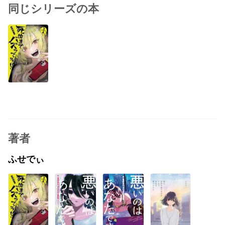
同じシリーズの本
著者
ふせでぃ