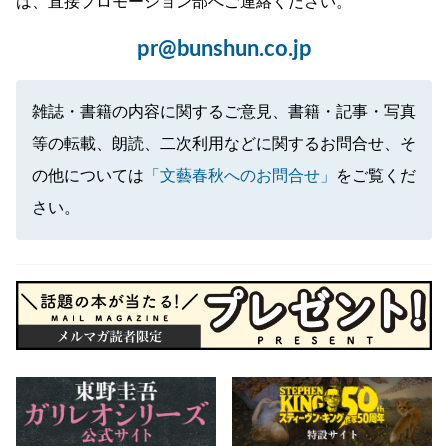
は、直接プロモーション部へご連絡ください。
pr@bunshun.co.jp
雑誌・書籍の内容に関するご意見、書籍・記事・写真
等の転載、朗読、二次利用などに関するお問合せ、そ
の他については
「文藝春秋へのお問合せ」
をご覧くだ
さい。