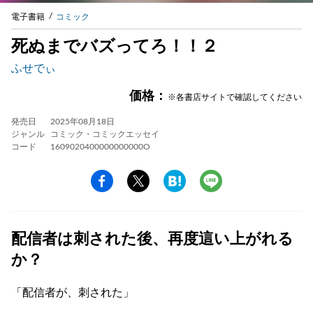
電子書籍
コミック
死ぬまでバズってろ！！２
ふせでぃ
価格：
※各書店サイトで確認してください
発売日
2025年08月18日
ジャンル
コミック・コミックエッセイ
コード
1609020400000000000O
配信者は刺された後、再度這い上がれる
か？
「配信者が、刺された」