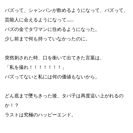
バズって、シャンパンが飲めるようになって、バズって、
芸能人に会えるようになって……
バズの金でタワマンに住めるようになった。
少し前まで何も持っていなかったのに。
突然刺された時、口を衝いて出てきた言葉は、
「私を撮れ！！！！！！！」
バズってないと私には何の価値もないから。
どん底まで墜ちきった後、タパ子は再度這い上がれるの
か！？
ラストは究極のハッピーエンド。