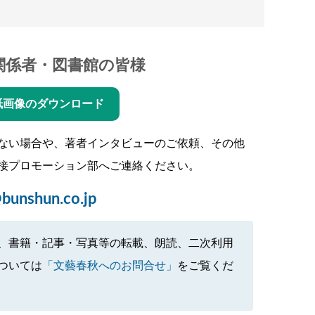
関係者・図書館の皆様
紙画像のダウンロード
ない場合や、著者インタビューのご依頼、その他
接プロモーション部へご連絡ください。
bunshun.co.jp
、書籍・記事・写真等の転載、朗読、二次利用
ついては
「文藝春秋へのお問合せ」
をご覧くだ