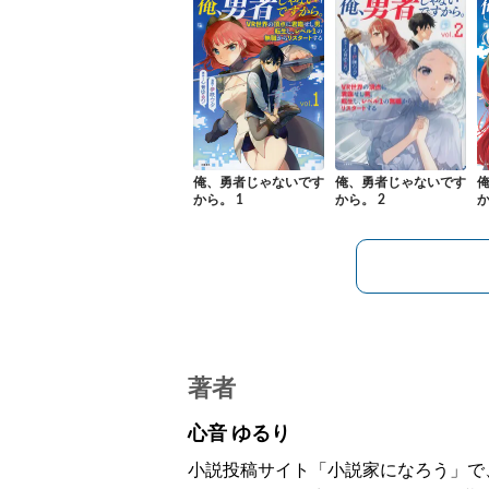
俺、勇者じゃないです
俺、勇者じゃないです
から。 1
か
から。 2
著者
心音 ゆるり
小説投稿サイト「小説家になろう」で