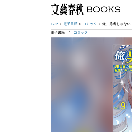
TOP
電子書籍
コミック
俺、勇者じゃない
電子書籍
コミック