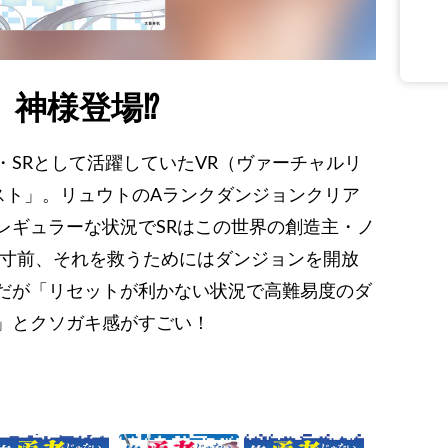
、神様登場⁉
SRとして活躍していたVR（ヴァーチャルリ
スト」。リュウトのAランクダンジョンクリア
レギュラーな状況でSRはこの世界の創造主・ノ
壊寸前、それを救うためにはダンジョンを開放
だが「リセットが利かない状況で高難易度のダ
」とクソガキ感がすごい！