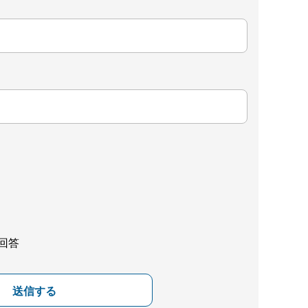
回答
送信する