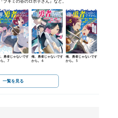
『ブキミの谷のロボ子さん』など。
俺、勇者じゃないです
俺、勇者じゃないです
俺、勇者じゃないです
ら。 7
から。 6
から。 5
一覧を見る