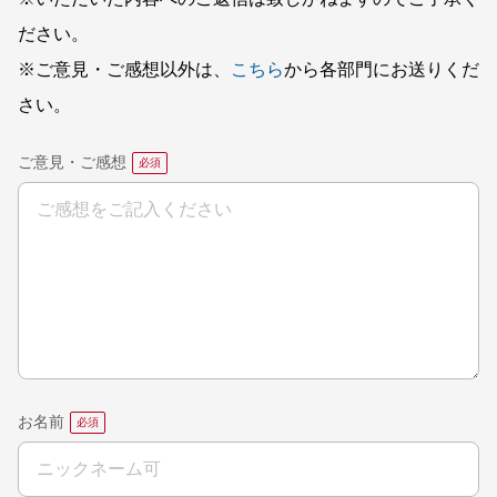
ださい。
※ご意見・ご感想以外は、
こちら
から各部門にお送りくだ
さい。
ご意見・ご感想
お名前