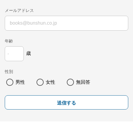
メールアドレス
年齢
歳
性別
男性
女性
無回答
送信する