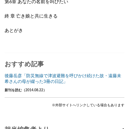
第6章 あなたの名前を叫びたい
終 章 亡き娘と共に生きる
あとがき
おすすめ記事
後藤岳彦「防災無線で津波避難を呼びかけ続けた故・遠藤未
希さんの母が綴った3冊の日記」
新刊を読む（2014.08.22）
※外部サイトへリンクしている場合もあります