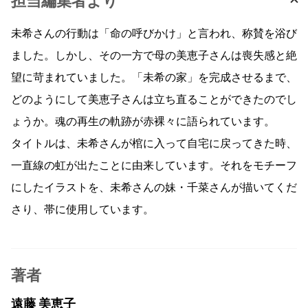
担当編集者より
未希さんの行動は「命の呼びかけ」と言われ、称賛を浴び
ました。しかし、その一方で母の美恵子さんは喪失感と絶
望に苛まれていました。「未希の家」を完成させるまで、
どのようにして美恵子さんは立ち直ることができたのでし
ょうか。魂の再生の軌跡が赤裸々に語られています。
タイトルは、未希さんが棺に入って自宅に戻ってきた時、
一直線の虹が出たことに由来しています。それをモチーフ
にしたイラストを、未希さんの妹・千菜さんが描いてくだ
さり、帯に使用しています。
著者
遠藤 美恵子