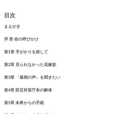
目次
まえがき
序 章 命の呼びかけ
第1章 手がかりを探して
第2章 見られなかった花嫁姿
第3章 「最期の声」を聞きたい
第4章 防災対策庁舎の解体
第5章 未希からの手紙