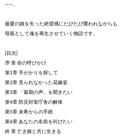
――。
最愛の娘を失った絶望感にたびたび襲われながらも、
母親として魂を再生させていく物語です。
[目次]
序 章 命の呼びかけ
第1章 手がかりを探して
第2章 見られなかった花嫁姿
第3章 「最期の声」を聞きたい
第4章 防災対策庁舎の解体
第5章 未希からの手紙
第6章 あなたの名前を叫びたい
終 章 亡き娘と共に生きる