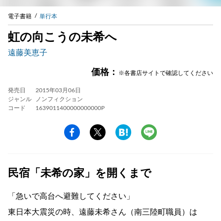
電子書籍
単行本
虹の向こうの未希へ
遠藤美恵子
価格：
※各書店サイトで確認してください
発売日
2015年03月06日
ジャンル
ノンフィクション
コード
1639011400000000000P
民宿「未希の家」を開くまで
「急いで高台へ避難してください」
東日本大震災の時、遠藤未希さん（南三陸町職員）は