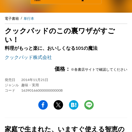
電子書籍
単行本
クックパッドのこの裏ワザがすご
い！
料理がもっと楽に、おいしくなる101の魔法
クックパッド株式会社
価格：
※各書店サイトで確認してください
発売日
2014年11月21日
ジャンル
趣味・実用
コード
1639016600000000000B
家庭で生まれた、いますぐ使える智恵の