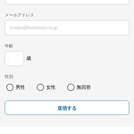
メールアドレス
年齢
歳
性別
男性
女性
無回答
送信する