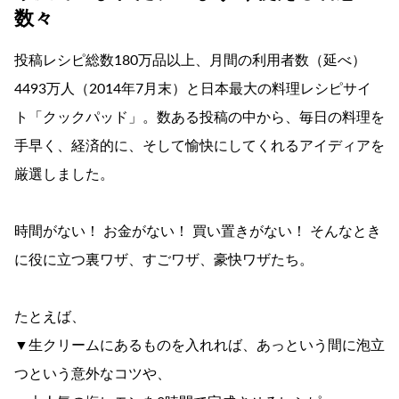
数々
投稿レシピ総数180万品以上、月間の利用者数（延べ）
4493万人（2014年7月末）と日本最大の料理レシピサイ
ト「クックパッド」。数ある投稿の中から、毎日の料理を
手早く、経済的に、そして愉快にしてくれるアイディアを
厳選しました。
時間がない！ お金がない！ 買い置きがない！ そんなとき
に役に立つ裏ワザ、すごワザ、豪快ワザたち。
たとえば、
▼生クリームにあるものを入れれば、あっという間に泡立
つという意外なコツや、