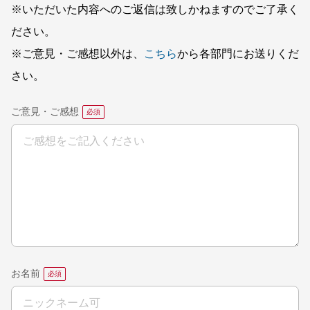
※いただいた内容へのご返信は致しかねますのでご了承く
ださい。
※ご意見・ご感想以外は、
こちら
から各部門にお送りくだ
さい。
ご意見・ご感想
お名前