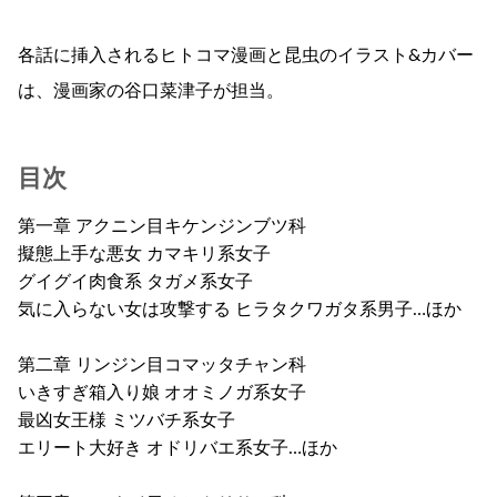
各話に挿入されるヒトコマ漫画と昆虫のイラスト&カバー
は、漫画家の谷口菜津子が担当。
目次
第一章 アクニン目キケンジンブツ科
擬態上手な悪女 カマキリ系女子
グイグイ肉食系 タガメ系女子
気に入らない女は攻撃する ヒラタクワガタ系男子…ほか
第二章 リンジン目コマッタチャン科
いきすぎ箱入り娘 オオミノガ系女子
最凶女王様 ミツバチ系女子
エリート大好き オドリバエ系女子…ほか