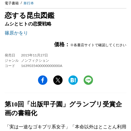
電子書籍
単行本
恋する昆虫図鑑
ムシとヒトの恋愛戦略
篠原かをり
価格：
※各書店サイトで確認してください
発売日
2015年11月27日
ジャンル
ノンフィクション
コード
1639035400000000000A
第10回「出版甲子園」グランプリ受賞企
画の書籍化
「実は一途なゴキブリ系女子」「本命以外はとことん利用