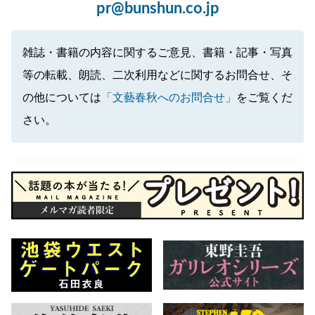
pr@bunshun.co.jp
雑誌・書籍の内容に関するご意見、書籍・記事・写真
等の転載、朗読、二次利用などに関するお問合せ、そ
の他については
「文藝春秋へのお問合せ」
をご覧くだ
さい。