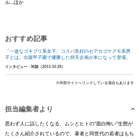
ル…ほか
おすすめ記事
「一途なゴキブリ系女子、コスパ良好のセアカゴケグモ系男
子とは。出版甲子園で優勝した仰天企画が本になって登場」
インタビュー・対談（2015.10.28）
※外部サイトへリンクしている場合もあります
担当編集者より
思わず人に話したくなる、ムシとヒトの“面白怖い”生態が
たくさん紹介されているので、著者と同世代の若者はもち