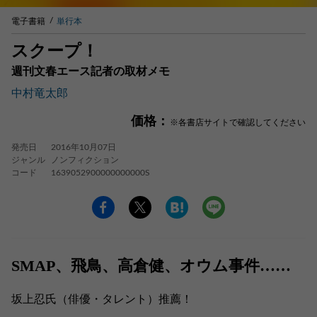
電子書籍
単行本
スクープ！
週刊文春エース記者の取材メモ
中村竜太郎
価格：
※各書店サイトで確認してください
発売日
2016年10月07日
ジャンル
ノンフィクション
コード
1639052900000000000S
SMAP、飛鳥、高倉健、オウム事件……
坂上忍氏（俳優・タレント）推薦！