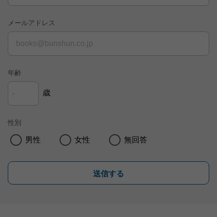
メールアドレス
年齢
歳
性別
男性
女性
無回答
送信する