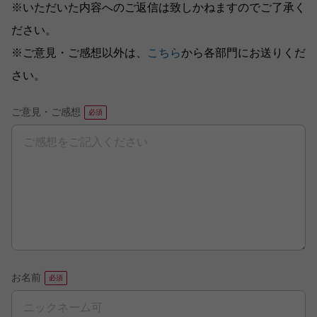
※いただいた内容へのご返信は致しかねますのでご了承く
ださい。
※ご意見・ご感想以外は、
こちら
から各部門にお送りくだ
さい。
ご意見・ご感想
お名前