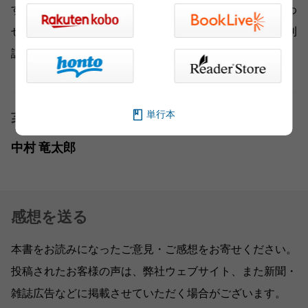
す。情報のとり方、裏付け取材の仕方、部内での打ち合わ
せ、記事を書くときの苦労など、まさにこれこそが「週刊
誌の現場」です。
単行本
著者
中村 竜太郎
感想を送る
本書をお読みになったご意見・ご感想をお寄せください。
投稿されたお客様の声は、弊社ウェブサイト、また新聞・
雑誌広告などに掲載させていただく場合がございます。