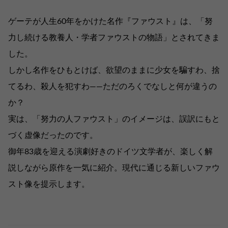
ゲーテが人生60年をかけた名作『ファウスト』は、「努
力し続ける教養人・学者ファウストの物語」とされてきま
した。
しかし名作をひもとけば、欲望のままに少女を騙すわ、捨
てるわ、殺人を犯すわ――ただのろくでなしと何が違うの
か？
実は、「努力の人ファウスト」のイメージは、誤訳にもと
づく虚像だったのです。
御年83歳を迎える演劇好きのドイツ文学者が、楽しく解
説しながら原作を一気に紹介。現代に通じる新しいファウ
スト像を提示します。