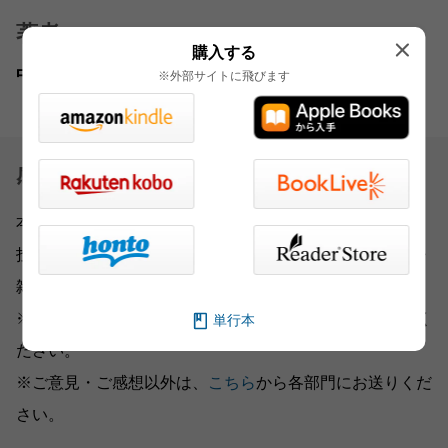
著者
購入する
中野 和朗
※外部サイトに飛びます
感想を送る
本書をお読みになったご意見・ご感想をお寄せください。
投稿されたお客様の声は、弊社ウェブサイト、また新聞・
雑誌広告などに掲載させていただく場合がございます。
※いただいた内容へのご返信は致しかねますのでご了承く
単行本
ださい。
※ご意見・ご感想以外は、
こちら
から各部門にお送りくだ
さい。