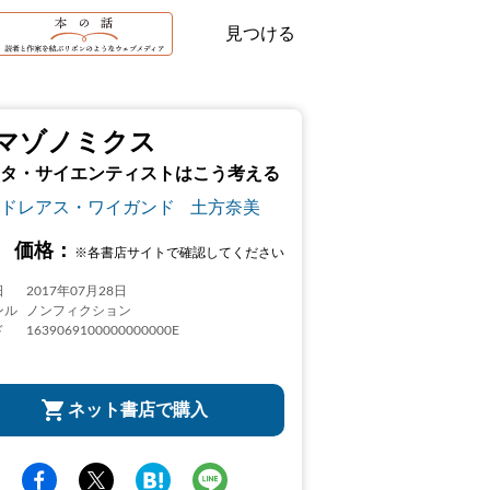
見つける
マゾノミクス
タ・サイエンティストはこう考える
ドレアス・ワイガンド
土方奈美
価格：
※各書店サイトで確認してください
日
2017年07月28日
ンル
ノンフィクション
ド
1639069100000000000E
ネット書店で購入