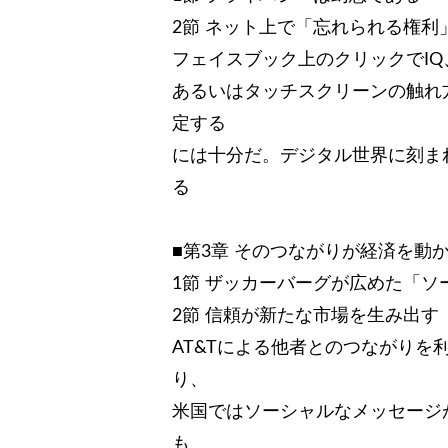
2節 ネット上で「忘れられる権利
フェイスブック上のクリックでI
あるいはタッチスクリーンの触れ
定する
には十分だ。デジタル世界に刻ま
る
■第3章 そのつながりが経済を動
1節 ザッカーバーグが広めた「ソ
2節 信頼が新たな市場を生み出す
AT&Tによる他者とのつながりを
り、
米国ではソーシャルなメッセージ
も