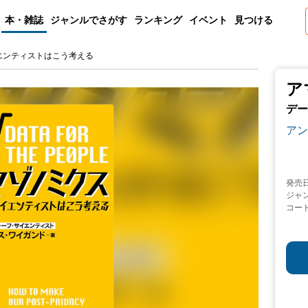
本・雑誌
ジャンルでさがす
ランキング
イベント
見つける
エンティストはこう考える
ア
デー
アン
発売
ジャ
コー