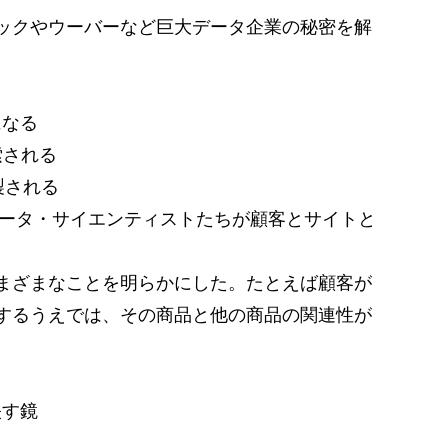
ックやウーバーなど巨大データ企業の秘密を解
になる
索される
製される
データ・サイエンティストたちが顧客とサイトと
まざまなことを明らかにした。たとえば顧客が
するうえでは、その商品と他の商品の関連性が
映す鏡