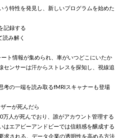
いう特性を発見し、新しいプログラムを始めた
たを記録する
て読み解く
レート情報が集められ、車がいつどこにいたか
線センサーは汗からストレスを探知し、視線追
考の一端を読み取るfMRIスキャナーも登場
ーザーが死んだら
000万人が死んでおり、誰がアカウント管理する
いはエアビーアンドビーでは信頼感を醸成する
が要求される。データ企業の透明性を高める方法