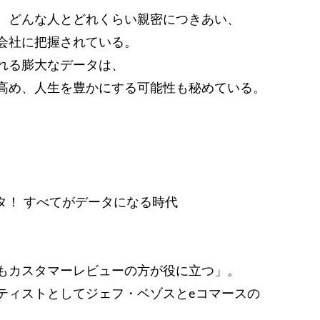
、どんな人とどれくらい親密につきあい、
会社に把握されている。
れる膨大なデータは、
高め、人生を豊かにする可能性も秘めている。
タ！ すべてがデータになる時代
もカスタマーレビューの方が役に立つ」。
ティストとしてジェフ・ベゾスとeコマースの