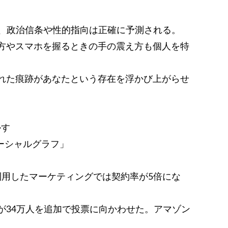
」
Q、政治信条や性的指向は正確に予測される。
方やスマホを握るときの手の震え方も個人を特
れた痕跡があなたという存在を浮かび上がらせ
かす
ーシャルグラフ」
利用したマーケティングでは契約率が5倍にな
が34万人を追加で投票に向かわせた。アマゾン