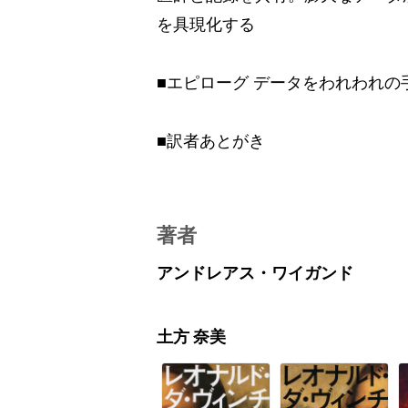
を具現化する
■エピローグ データをわれわれの
■訳者あとがき
著者
アンドレアス・ワイガンド
土方 奈美