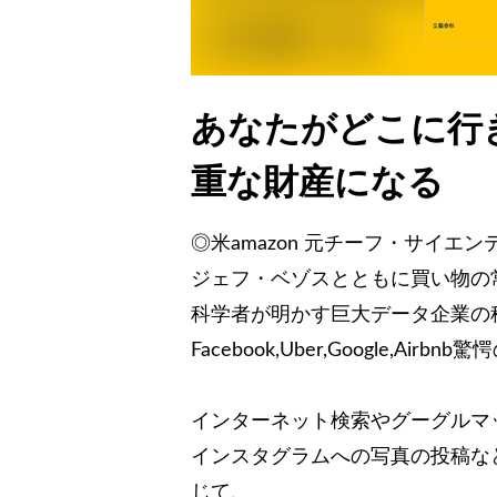
あなたがどこに行
重な財産になる
◎米amazon 元チーフ・サイエ
ジェフ・ベゾスとともに買い物の
科学者が明かす巨大データ企業の
Facebook,Uber,Google,Airbn
インターネット検索やグーグルマ
インスタグラムへの写真の投稿な
じて、