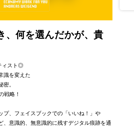
き、何を選んだかが、貴
ンティスト◎
常識を変えた
秘密。
b驚愕の戦略！
ップ、フェイスブックでの「いいね！」や
ど、意識的、無意識的に残すデジタル痕跡を通