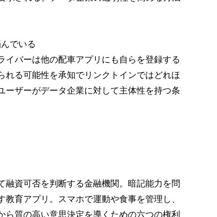
悩んでいる
ライバーは他の配車アプリにも自らを登録する
られる可能性を承知でリンクトインではどれほ
ユーザーがデータ企業に対して主体性を持つ条
て融資可否を判断する金融機関。暗記能力を問
す教育アプリ。スマホで運動や食事を管理し、
から質の高い意思決定を導くための六つの権利