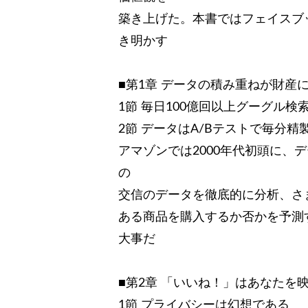
築き上げた。本書ではフェイスブ
き明かす
■第1章 データの積み重ねが財産
1節 毎日100億回以上グーグル検
2節 データはA/Bテストで毎分精
アマゾンでは2000年代初頭に、
の
交信のデータを徹底的に分析、さ
ある商品を購入するか否かを予測
大事だ
■第2章 「いいね！」はあなたを
1節 プライバシーは幻想である