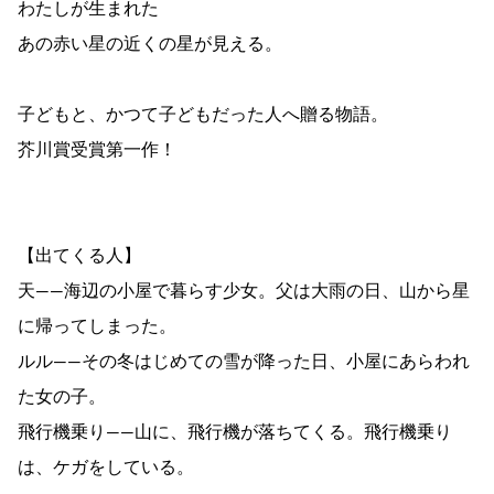
わたしが生まれた
あの赤い星の近くの星が見える。
子どもと、かつて子どもだった人へ贈る物語。
芥川賞受賞第一作！
【出てくる人】
天――海辺の小屋で暮らす少女。父は大雨の日、山から星
に帰ってしまった。
ルル――その冬はじめての雪が降った日、小屋にあらわれ
た女の子。
飛行機乗り――山に、飛行機が落ちてくる。飛行機乗り
は、ケガをしている。