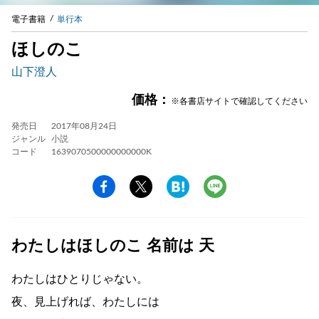
電子書籍
単行本
ほしのこ
山下澄人
価格：
※各書店サイトで確認してください
発売日
2017年08月24日
ジャンル
小説
コード
1639070500000000000K
わたしはほしのこ 名前は 天
わたしはひとりじゃない。
夜、見上げれば、わたしには