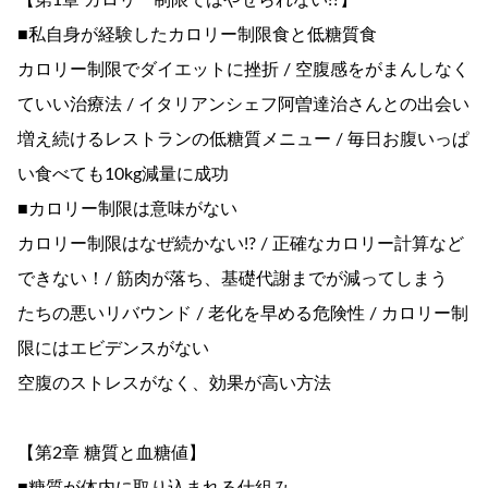
【第1章 カロリー制限ではやせられない!?】
■私自身が経験したカロリー制限食と低糖質食
カロリー制限でダイエットに挫折 / 空腹感をがまんしなく
ていい治療法 / イタリアンシェフ阿曽達治さんとの出会い
増え続けるレストランの低糖質メニュー / 毎日お腹いっぱ
い食べても10kg減量に成功
■カロリー制限は意味がない
カロリー制限はなぜ続かない!? / 正確なカロリー計算など
できない！/ 筋肉が落ち、基礎代謝までが減ってしまう
たちの悪いリバウンド / 老化を早める危険性 / カロリー制
限にはエビデンスがない
空腹のストレスがなく、効果が高い方法
【第2章 糖質と血糖値】