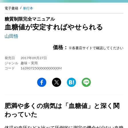
電子書籍
単行本
糖質制限完全マニュアル
血糖値が安定すればやせられる
山田悟
価格：
※各書店サイトで確認してください
発売日
2017年09月27日
ジャンル
趣味・実用
コード
1639072500000000000M
肥満や多くの病気は「血糖値」と深く関
わっていた