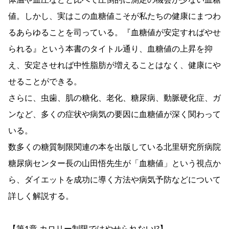
体温や血圧などと比べて圧倒的に測定の機会が少ない血糖
値。しかし、実はこの血糖値こそが私たちの健康にまつわ
るあらゆることを司っている。『血糖値が安定すればやせ
られる』という本書のタイトル通り、血糖値の上昇を抑
え、安定させれば中性脂肪が増えることはなく、健康にや
せることができる。
さらに、虫歯、肌の糖化、老化、糖尿病、動脈硬化症、ガ
ンなど、多くの症状や病気の要因に血糖値が深く関わって
いる。
数多くの糖質制限関連の本を出版している北里研究所病院
糖尿病センター長の山田悟先生が「血糖値」という視点か
ら、ダイエットを成功に導く方法や病気予防などについて
詳しく解説する。