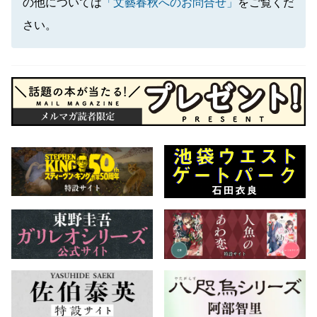
の他については
「文藝春秋へのお問合せ」
をご覧くだ
さい。