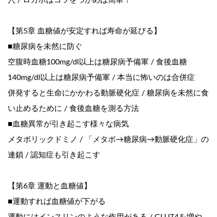
穴 / ロカボはコツをつかめば簡単！
【第5章 血糖値が安定すれば寿命が延びる】
■糖尿病を未然に防ぐ
空腹時血糖100mg/dl以上は糖尿病予備軍 / 食後血糖
140mg/dl以上は糖尿病予備軍 / 本当に怖いのは合併症
併発すると生命にかかわる動脈硬化症 / 糖尿病を未然に食
い止めるために / 食後血糖を測る方法
■血糖異常が引き起こす様々な病気
メタボリックドミノ / 「メタボ→糖尿病→動脈硬化症」の
連鎖 / 認知症も引き起こす
【第6章 運動と血糖値】
■運動すれば血糖値が下がる