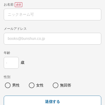
お名前
メールアドレス
年齢
歳
性別
男性
女性
無回答
送信する