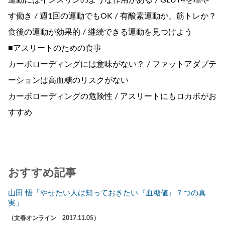
運動にはインスリンのような作用がある / GLUT4を増や
す働き / 週1回の運動でもOK / 有酸素運動か、筋トレか？
食後の運動が効果的 / 継続できる運動を見つけよう
■アスリートのための食事
カーボローディングには意味がない？ / ファットアダプテ
ーションは高血糖のリスクがない
カーボローディングの危険性 / アスリートにもロカボがお
すすめ
おすすめ記事
山田 悟「やせたい人は知っておきたい『血糖値』７つの真
実」
（文春オンライン 2017.11.05）