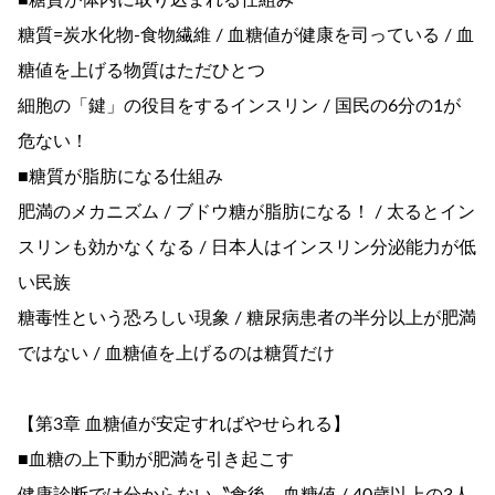
■糖質が体内に取り込まれる仕組み
糖質=炭水化物-食物繊維 / 血糖値が健康を司っている / 血
糖値を上げる物質はただひとつ
細胞の「鍵」の役目をするインスリン / 国民の6分の1が
危ない！
■糖質が脂肪になる仕組み
肥満のメカニズム / ブドウ糖が脂肪になる！ / 太るとイン
スリンも効かなくなる / 日本人はインスリン分泌能力が低
い民族
糖毒性という恐ろしい現象 / 糖尿病患者の半分以上が肥満
ではない / 血糖値を上げるのは糖質だけ
【第3章 血糖値が安定すればやせられる】
■血糖の上下動が肥満を引き起こす