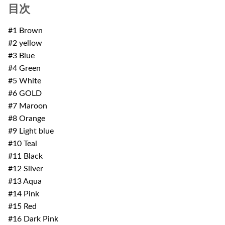
目次
#1 Brown
#2 yellow
#3 Blue
#4 Green
#5 White
#6 GOLD
#7 Maroon
#8 Orange
#9 Light blue
#10 Teal
#11 Black
#12 Silver
#13 Aqua
#14 Pink
#15 Red
#16 Dark Pink