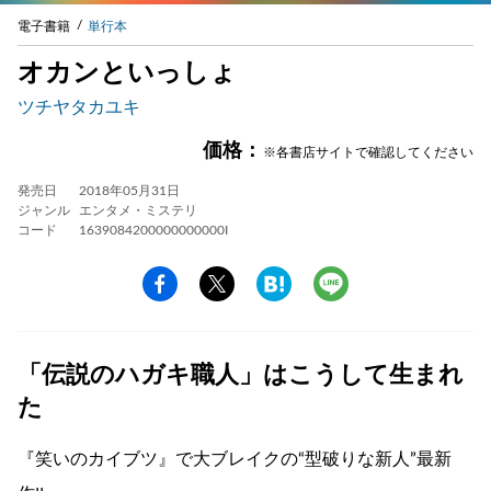
電子書籍
単行本
オカンといっしょ
ツチヤタカユキ
価格：
※各書店サイトで確認してください
発売日
2018年05月31日
ジャンル
エンタメ・ミステリ
コード
1639084200000000000I
「伝説のハガキ職人」はこうして生まれ
た
『笑いのカイブツ』で大ブレイクの“型破りな新人”最新