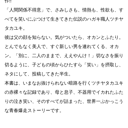
作!!
「人間関係不得意」で、さみしさも、情熱も、性欲も、す
べてを笑いにぶつけて生きてきた伝説のハガキ職人ツチヤ
タカユキ。
彼は父の顔を知らない。気がついたら、オカンとふたり。
とんでもなく美人で、すぐ新しい男を連れてくる、オカ
ン。「別に、二人のままで、ええやんけ！」切なさを振り
切るように、子どもの頃からひたすら「笑い」を摂取し、
ネタにして、投稿してきた半生。
本書は、いまなお抜けられない暗路を行くツチヤタカユキ
の赤裸々な記録であり、母と息子、不器用でイカれたふた
りの泣き笑い、そのすべてが詰まった、世界一ぶかっこう
な青春爆走ストーリーです。