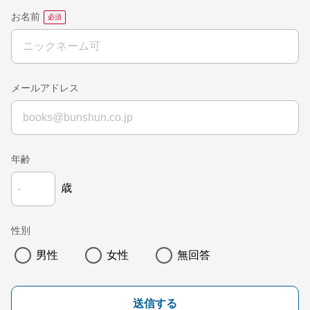
お名前
メールアドレス
年齢
歳
性別
男性
女性
無回答
送信する