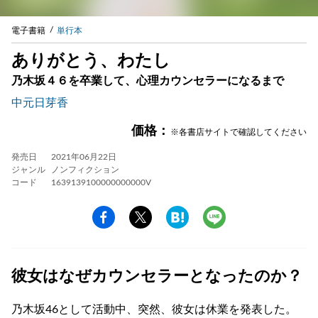
電子書籍
単行本
ありがとう、わたし
乃木坂４６を卒業して、心理カウンセラーになるまで
中元日芽香
価格：
※各書店サイトで確認してください
発売日
2021年06月22日
ジャンル
ノンフィクション
コード
1639139100000000000V
彼女はなぜカウンセラーとなったのか？
乃木坂46として活動中、突然、彼女は休業を発表した。