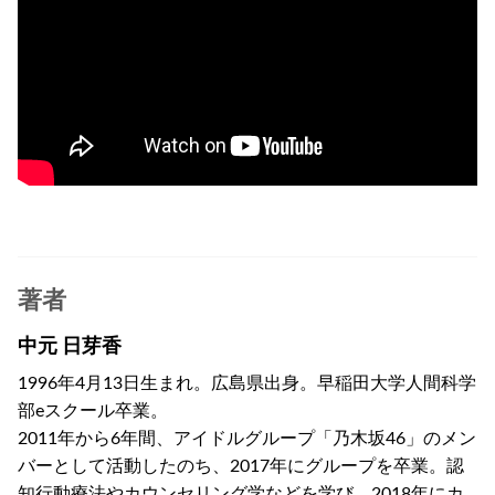
著者
中元 日芽香
1996年4月13日生まれ。広島県出身。早稲田大学人間科学
部eスクール卒業。
2011年から6年間、アイドルグループ「乃木坂46」のメン
バーとして活動したのち、2017年にグループを卒業。認
知行動療法やカウンセリング学などを学び、2018年にカ