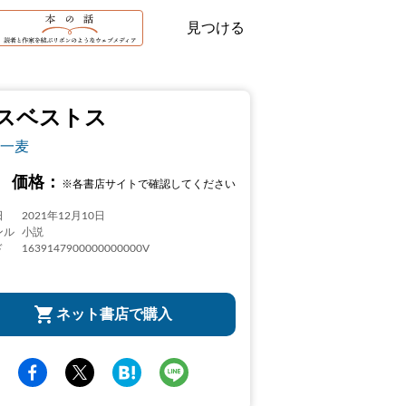
見つける
スベストス
一麦
価格：
※各書店サイトで確認してください
日
2021年12月10日
ンル
小説
ド
1639147900000000000V
ネット書店で購入