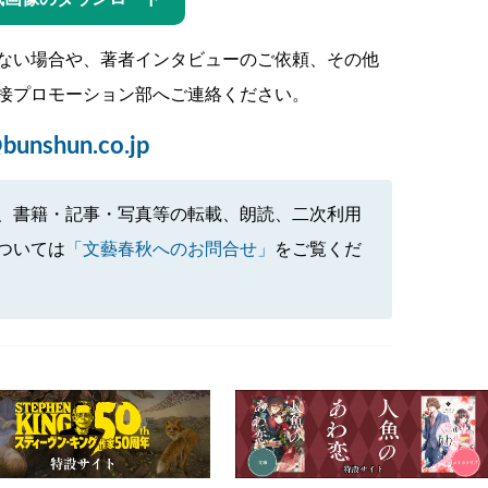
ない場合や、著者インタビューのご依頼、その他
接プロモーション部へご連絡ください。
bunshun.co.jp
、書籍・記事・写真等の転載、朗読、二次利用
ついては
「文藝春秋へのお問合せ」
をご覧くだ