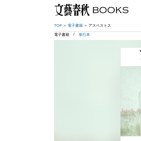
TOP
電子書籍
アスベストス
電子書籍
単行本