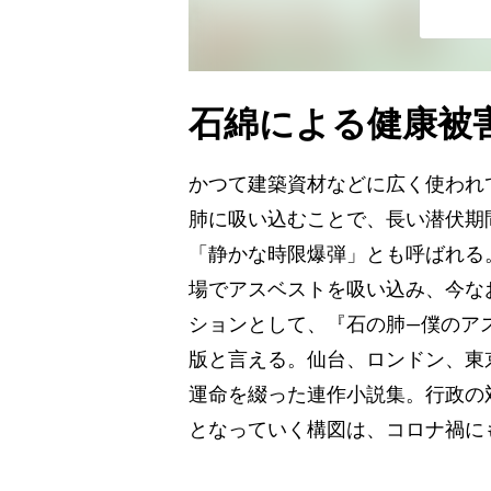
石綿による健康被
かつて建築資材などに広く使われ
肺に吸い込むことで、長い潜伏期
「静かな時限爆弾」とも呼ばれる
場でアスベストを吸い込み、今な
ションとして、『石の肺―僕のア
版と言える。仙台、ロンドン、東
運命を綴った連作小説集。行政の
となっていく構図は、コロナ禍