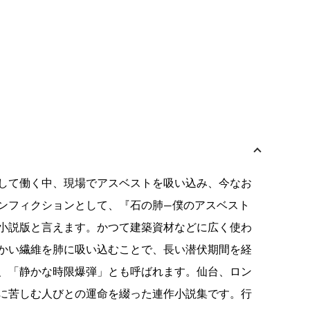
して働く中、現場でアスベストを吸い込み、今なお
ンフィクションとして、『石の肺―僕のアスベスト
小説版と言えます。かつて建築資材などに広く使わ
かい繊維を肺に吸い込むことで、長い潜伏期間を経
、「静かな時限爆弾」とも呼ばれます。仙台、ロン
に苦しむ人びとの運命を綴った連作小説集です。行