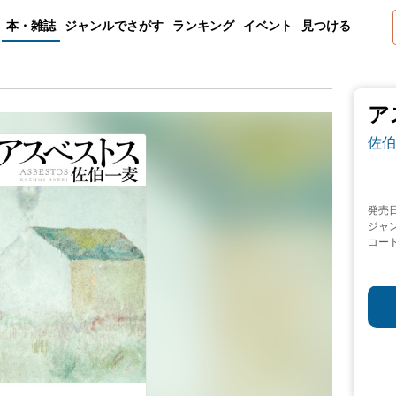
本・雑誌
ジャンルでさがす
ランキング
イベント
見つける
ア
佐伯
発売
ジャ
コー