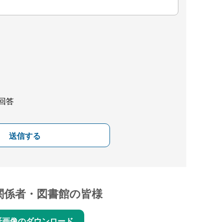
回答
送信する
関係者・図書館の皆様
紙画像のダウンロード