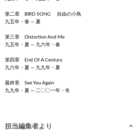
第二章 BIRD SONG 自由の小鳥
九五年・春 ― 夏
第三章 Distortion And Me
九五年・夏 ― 九六年・春
第四章 End Of A Century
九六年・夏 ― 九九年・夏
最終章 See You Again
九九年・夏 ― 二〇〇一年・冬
担当編集者より