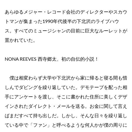
あらゆるメジャー・レコード会社のディレクターやスカウ
トマンが集まった1990年代後半の下北沢のライブハウ
ス。すべてのミュージシャンの目前に巨大なルーレットが
置かれていた。
NONA REEVES 西寺郷太、初の自伝的小説！
僕は相変わらず大学や下北沢から家に帰ると寝る間も惜
しんでダビングを繰り返していた。デモテープを配った相
手にアンケートを渡し、そこに書かれた住所に美しくデザ
インされたダイレクト・メールを送る。お金に関して言え
ばまだすべて持ち出しだ。しかし、そんな日々を繰り返し
ている中で「ファン」と呼べるような何人かが僕の周りに