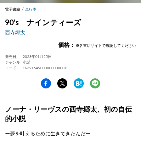
電子書籍
単行本
90's ナインティーズ
西寺郷太
価格：
※各書店サイトで確認してください
発売日
2023年01月25日
ジャンル
小説
コード
1639164900000000000Y
ノーナ・リーヴスの西寺郷太、初の自伝
的小説
ー夢を叶えるために生きてきたんだー