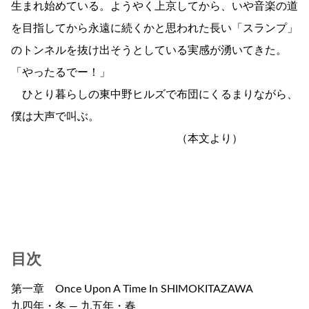
生まれ始めている。ようやく上京してから、いや音楽の道
を目指してから永遠に続くかと思われた長い「スランプ」
のトンネルを抜け出そうとしている実感が湧いてきた。
「やったるでー！」
ひとり暮らしの東中野ヒルズで布団にくるまりながら、
僕は大声で叫ぶ。
（本文より）
目次
第一章 Once Upon A Time In SHIMOKITAZAWA
九四年・冬 ― 九五年・春