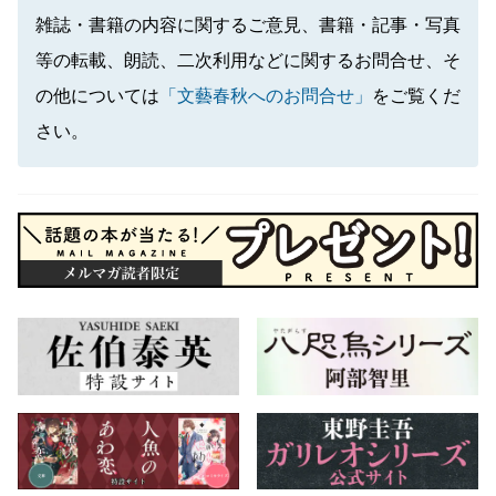
雑誌・書籍の内容に関するご意見、書籍・記事・写真
等の転載、朗読、二次利用などに関するお問合せ、そ
の他については
「文藝春秋へのお問合せ」
をご覧くだ
さい。