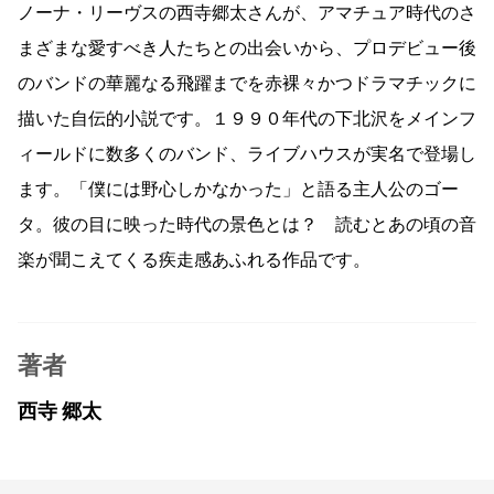
ノーナ・リーヴスの西寺郷太さんが、アマチュア時代のさ
まざまな愛すべき人たちとの出会いから、プロデビュー後
のバンドの華麗なる飛躍までを赤裸々かつドラマチックに
描いた自伝的小説です。１９９０年代の下北沢をメインフ
ィールドに数多くのバンド、ライブハウスが実名で登場し
ます。「僕には野心しかなかった」と語る主人公のゴー
タ。彼の目に映った時代の景色とは？ 読むとあの頃の音
楽が聞こえてくる疾走感あふれる作品です。
著者
西寺 郷太