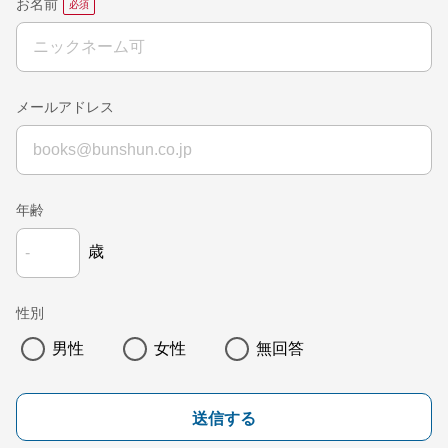
お名前
メールアドレス
年齢
歳
性別
男性
女性
無回答
送信する