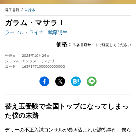
電子書籍
単行本
ガラム・マサラ！
ラーフル・ライナ
武藤陽生
価格：
※各書店サイトで確認してください
発売日
2023年10月24日
ジャンル
エンタメ・ミステリ
コード
1639177100000000000G
替え玉受験で全国トップになってしまっ
た僕の末路
デリーの不正入試コンサルが巻き込まれた誘拐事件。僕ら