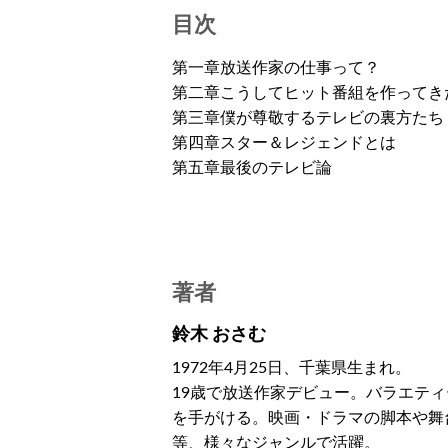
目次
第一章放送作家の仕事って？
第二章こうしてヒット番組を作ってき
第三章僕が尊敬するテレビの裏方たち
第四章スター＆レジェンドとは
第五章最後のテレビ論
著者
鈴木 おさむ
1972年4月25日、千葉県生まれ。
19歳で放送作家デビュー。バラエテ
を手がける。映画・ドラマの脚本や舞
等、様々なジャンルで活躍。