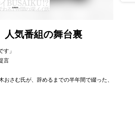
、人気番組の舞台裏
です」
提言
鈴木おさむ氏が、辞めるまでの半年間で綴った、
。