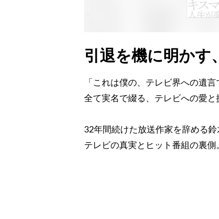
引退を機に明かす
「これは僕の、テレビ界への遺言
全て実名で綴る、テレビへの愛と
32年間続けた放送作家を辞める
テレビの真実とヒット番組の裏側