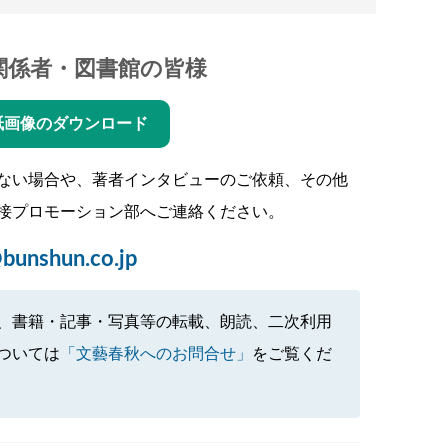
関係者・図書館の皆様
紙画像のダウンロード
ない場合や、著者インタビューのご依頼、その他
接プロモーション部へご連絡ください。
bunshun.co.jp
、書籍・記事・写真等の転載、朗読、二次利用
ついては
「文藝春秋へのお問合せ」
をご覧くだ