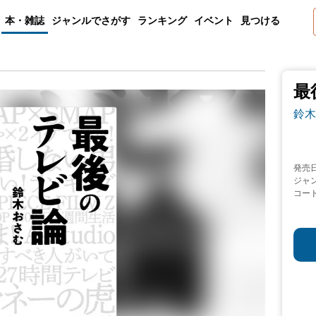
本・雑誌
ジャンルでさがす
ランキング
イベント
見つける
最
鈴木
発売
ジャ
コー