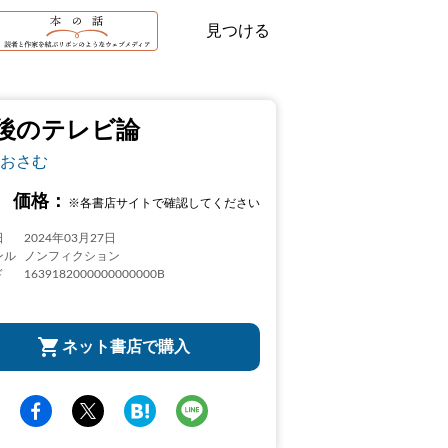
見つける
後のテレビ論
おさむ
価格：
※各書店サイトで確認してください
日
2024年03月27日
ンル
ノンフィクション
ド
1639182000000000000B
ネット書店で購入