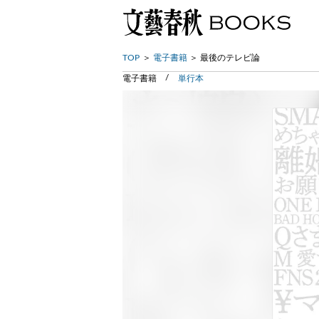
TOP
電子書籍
最後のテレビ論
電子書籍
単行本