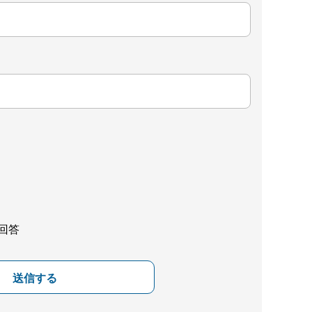
回答
送信する