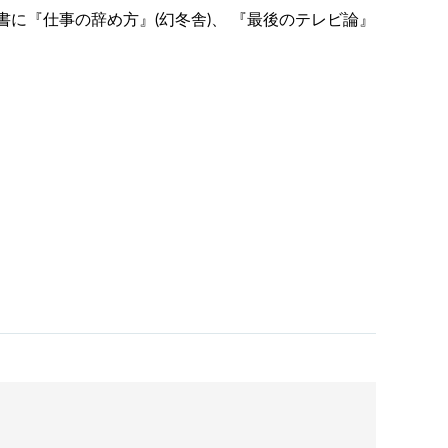
著書に『仕事の辞め方』(幻冬舎)、 『最後のテレビ論』