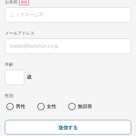
お名前
メールアドレス
年齢
歳
性別
男性
女性
無回答
送信する