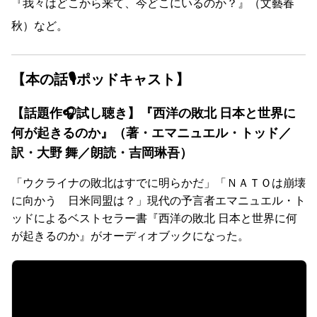
『我々はどこから来て、今どこにいるのか？』（文藝春
秋）など。
【本の話🎙ポッドキャスト】
【話題作🎧試し聴き】『西洋の敗北 日本と世界に
何が起きるのか』（著・エマニュエル・トッド／
訳・大野 舞／朗読・吉岡琳吾）
「ウクライナの敗北はすでに明らかだ」「ＮＡＴＯは崩壊
に向かう 日米同盟は？」現代の予言者エマニュエル・ト
ッドによるベストセラー書『西洋の敗北 日本と世界に何
が起きるのか』がオーディオブックになった。