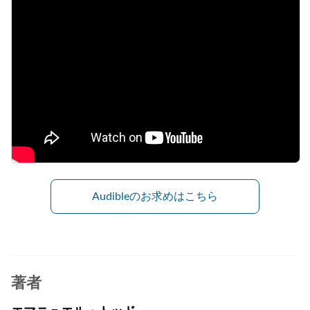
Audibleのお求めはこちら
著者