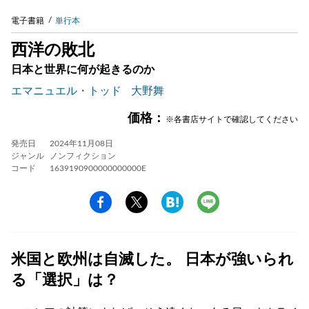
電子書籍
単行本
西洋の敗北
日本と世界に何が起きるのか
エマニュエル・トッド
大野舞
価格：
※各書店サイトで確認してください
発売日
2024年11月08日
ジャンル
ノンフィクション
コード
1639190900000000000E
米国と欧州は自滅した。 日本が強いられ
る「選択」は？