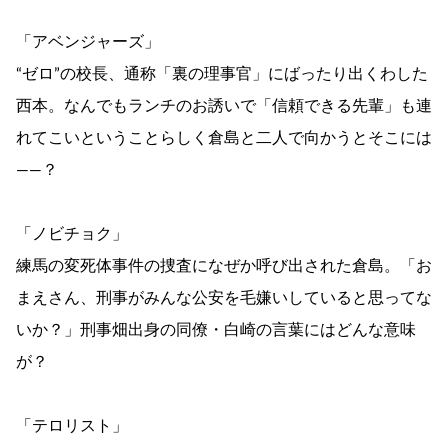
「アベンジャーズ」
“ゼロ”の校長、通称「裏の理事官」にばったり出くわした
西本。なんでもランチのお誘いで「信頼できる先輩」も連
れてこいということらしく倉島と二人で向かうとそこには
――？
「ノビチョク」
練馬の変死体事件の捜査になぜか呼び出された倉島。「お
まえさん、刑事がみんな公安を毛嫌いしていると思ってな
いか？」刑事畑出身の同僚・白崎の言葉にはどんな意味
が？
「テロリスト」