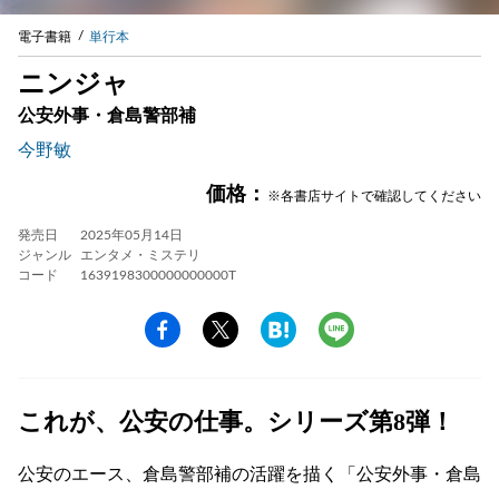
電子書籍
単行本
ニンジャ
公安外事・倉島警部補
今野敏
価格：
※各書店サイトで確認してください
発売日
2025年05月14日
ジャンル
エンタメ・ミステリ
コード
1639198300000000000T
これが、公安の仕事。シリーズ第8弾！
公安のエース、倉島警部補の活躍を描く「公安外事・倉島