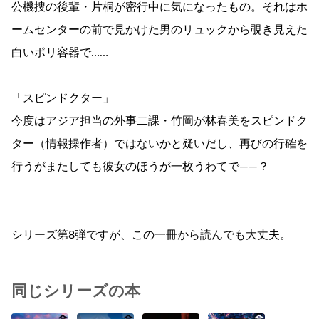
公機捜の後輩・片桐が密行中に気になったもの。それはホ
ームセンターの前で見かけた男のリュックから覗き見えた
白いポリ容器で……
「スピンドクター」
今度はアジア担当の外事二課・竹岡が林春美をスピンドク
ター（情報操作者）ではないかと疑いだし、再びの行確を
行うがまたしても彼女のほうが一枚うわてで――？
シリーズ第8弾ですが、この一冊から読んでも大丈夫。
同じシリーズの本