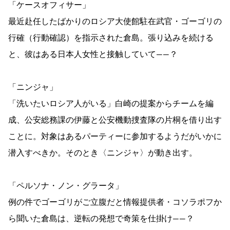
「ケースオフィサー」
最近赴任したばかりのロシア大使館駐在武官・ゴーゴリの
行確（行動確認）を指示された倉島。張り込みを続ける
と、彼はある日本人女性と接触していて――？
「ニンジャ」
「洗いたいロシア人がいる」白崎の提案からチームを編
成、公安総務課の伊藤と公安機動捜査隊の片桐を借り出す
ことに。対象はあるパーティーに参加するようだがいかに
潜入すべきか。そのとき〈ニンジャ〉が動き出す。
「ペルソナ・ノン・グラータ」
例の件でゴーゴリがご立腹だと情報提供者・コソラポフか
ら聞いた倉島は、逆転の発想で奇策を仕掛け――？