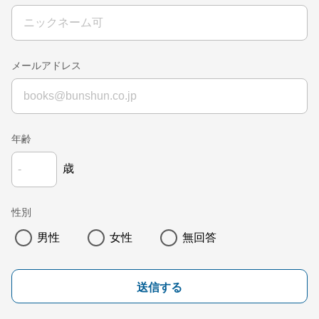
メールアドレス
年齢
歳
性別
男性
女性
無回答
送信する