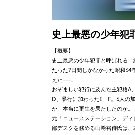
史上最悪の少年犯
【概要】
史上最悪の少年犯罪と呼ばれる「
たった7日間しかなかった昭和64
えた――。
おぞましい犯行に及んだ主犯格A
D、暴行に加わったE、F。6人の
か。本当に更生を果たしたのか。
元「ニュースステーション」ディ
部デスクを務める山﨑裕侍氏は、2