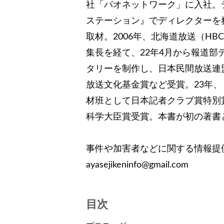
社「パオネットワーク」に入社。
ステーション』でディレクターを
取材。2006年、北海道放送（H
集長を経て、22年4月から報道
タリーを制作し、日本民間放送連
放送文化基金賞など受賞。23年、
材班として日本記者クラブ賞特別
科学大臣賞受賞。本書が初の著書
事件や加害者などに関する情報提
ayasejikeninfo@gmail.com
目次