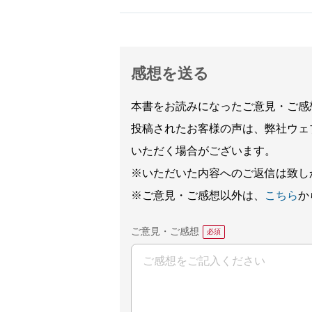
感想を送る
本書をお読みになったご意見・ご感
投稿されたお客様の声は、弊社ウェ
いただく場合がございます。
※いただいた内容へのご返信は致し
※ご意見・ご感想以外は、
こちら
か
ご意見・ご感想