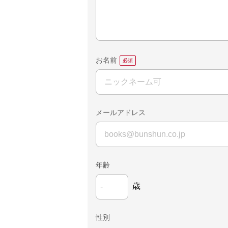
お名前
メールアドレス
年齢
歳
性別