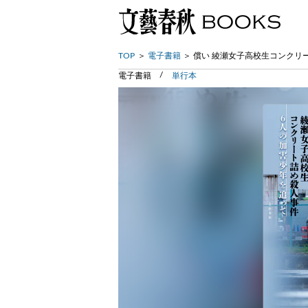
TOP
電子書籍
償い 綾瀬女子高校生コンクリ
電子書籍
単行本