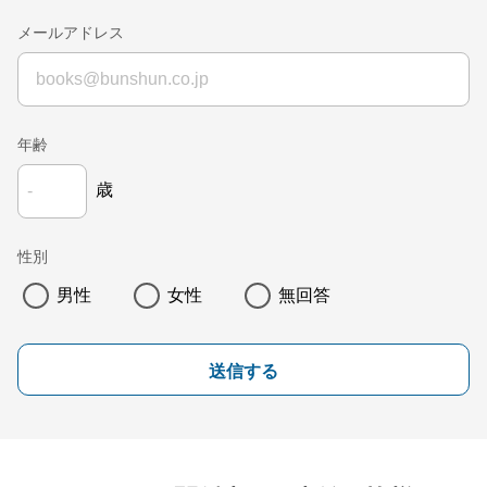
メールアドレス
年齢
歳
性別
男性
女性
無回答
送信する