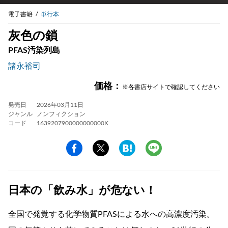
電子書籍
単行本
灰色の鎖
PFAS汚染列島
諸永裕司
価格：
※各書店サイトで確認してください
発売日
2026年03月11日
ジャンル
ノンフィクション
コード
1639207900000000000K
日本の「飲み水」が危ない！
全国で発覚する化学物質PFASによる水への高濃度汚染。