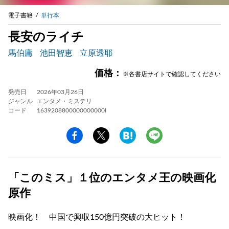
電子書籍
単行本
長安のライチ
馬伯庸
池田智恵
立原透耶
価格：
※各書店サイトで確認してください
発売日
2026年03月26日
ジャンル
エンタメ・ミステリ
コード
1639208800000000000I
「このミス」１位のエンタメ王の映画化
原作
映画化！ 中国で興収150億円突破の大ヒット！