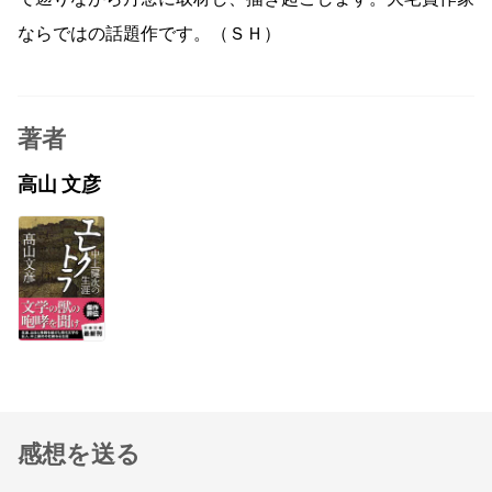
ならではの話題作です。（ＳＨ）
著者
高山 文彦
感想を送る