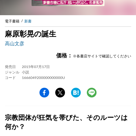
電子書籍
新書
麻原彰晃の誕生
高山文彦
価格：
※各書店サイトで確認してください
発売日
2015年07月17日
ジャンル
小説
コード
1666049200000000000U
宗教団体が狂気を帯びた、そのルーツは
何か？